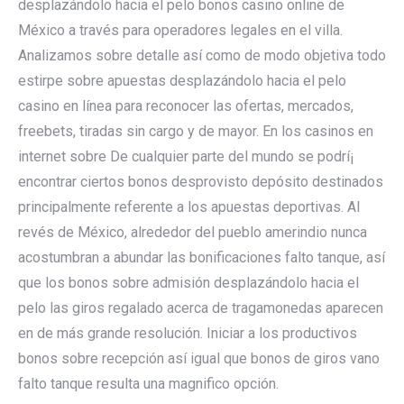
desplazándolo hacia el pelo bonos casino online de
México a través para operadores legales en el villa.
Analizamos sobre detalle así­ como de modo objetiva todo
estirpe sobre apuestas desplazándolo hacia el pelo
casino en línea para reconocer las ofertas, mercados,
freebets, tiradas sin cargo y de mayor. En los casinos en
internet sobre De cualquier parte del mundo se podrí¡
encontrar ciertos bonos desprovisto depósito destinados
principalmente referente a los apuestas deportivas. Al
revés de México, alrededor del pueblo amerindio nunca
acostumbran a abundar las bonificaciones falto tanque, así
que los bonos sobre admisión desplazándolo hacia el
pelo las giros regalado acerca de tragamonedas aparecen
en de más grande resolución. Iniciar a los productivos
bonos sobre recepción así­ igual que bonos de giros vano
falto tanque resulta una magnifico opción.