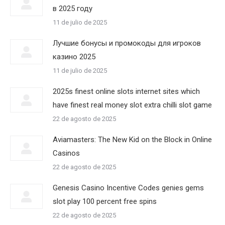
в 2025 году
11 de julio de 2025
Лучшие бонусы и промокоды для игроков
казино 2025
11 de julio de 2025
2025s finest online slots internet sites which
have finest real money slot extra chilli slot game
22 de agosto de 2025
Aviamasters: The New Kid on the Block in Online
Casinos
22 de agosto de 2025
Genesis Casino Incentive Codes genies gems
slot play 100 percent free spins
22 de agosto de 2025