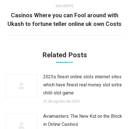
SIGUIENTE
Casinos Where you can Fool around with
Publicación
Ukash to fortune teller online uk own Costs
siguiente:
Related Posts
2025s finest online slots internet sites
which have finest real money slot extra
chilli slot game
22 de agosto de 2025
Aviamasters: The New Kid on the Block
in Online Casinos