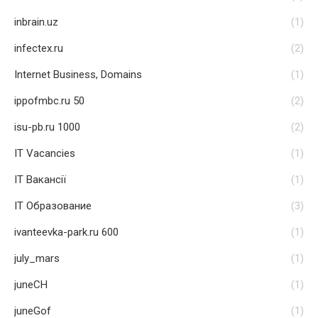
inbrain.uz
(1)
infectex.ru
(2)
Internet Business, Domains
(1)
ippofmbc.ru 50
(2)
isu-pb.ru 1000
(2)
IT Vacancies
(1)
IT Вакансії
(1)
IT Образование
(3)
ivanteevka-park.ru 600
(1)
july_mars
(1)
juneCH
(1)
juneGof
(1)