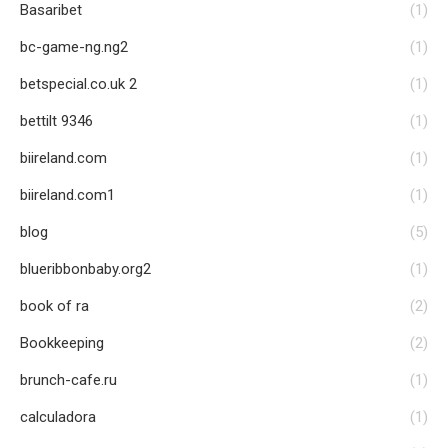
Basaribet
(1)
bc-game-ng.ng2
(1)
betspecial.co.uk 2
(1)
bettilt 9346
(1)
biireland.com
(1)
biireland.com1
(1)
blog
(5)
blueribbonbaby.org2
(1)
book of ra
(2)
Bookkeeping
(2)
brunch-cafe.ru
(1)
calculadora
(1)