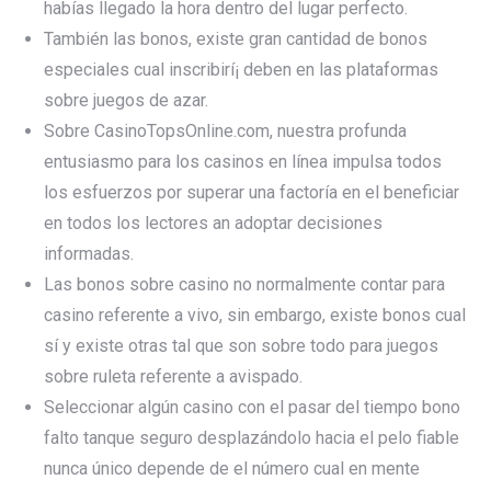
habías llegado la hora dentro del lugar perfecto.
También las bonos, existe gran cantidad de bonos
especiales cual inscribirí¡ deben en las plataformas
sobre juegos de azar.
Sobre CasinoTopsOnline.com, nuestra profunda
entusiasmo para los casinos en línea impulsa todos
los esfuerzos por superar una factoría en el beneficiar
en todos los lectores an adoptar decisiones
informadas.
Las bonos sobre casino no normalmente contar para
casino referente a vivo, sin embargo, existe bonos cual
sí y existe otras tal que son sobre todo para juegos
sobre ruleta referente a avispado.
Seleccionar algún casino con el pasar del tiempo bono
falto tanque seguro desplazándolo hacia el pelo fiable
nunca único depende de el número cual en mente