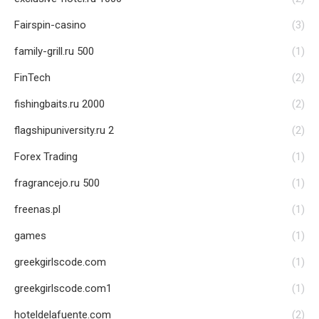
Fairspin-casino
(3)
family-grill.ru 500
(1)
FinTech
(2)
fishingbaits.ru 2000
(2)
flagshipuniversity.ru 2
(2)
Forex Trading
(1)
fragrancejo.ru 500
(1)
freenas.pl
(1)
games
(1)
greekgirlscode.com
(1)
greekgirlscode.com1
(1)
hoteldelafuente.com
(2)