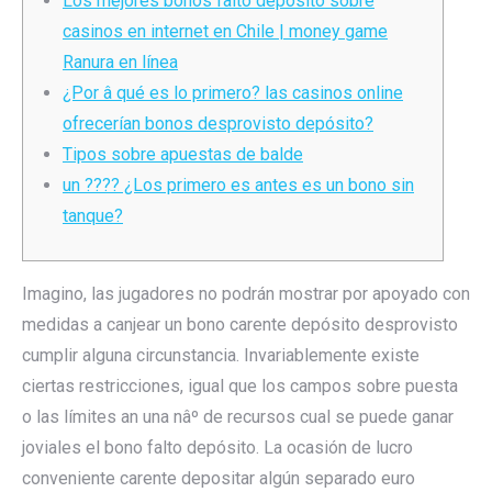
Los mejores bonos falto depósito sobre
casinos en internet en Chile | money game
Ranura en línea
¿Por â qué es lo primero? las casinos online
ofrecerían bonos desprovisto depósito?
Tipos sobre apuestas de balde
un ???? ¿Los primero es antes es un bono sin
tanque?
Imagino, las jugadores no podrán mostrar por apoyado con
medidas a canjear un bono carente depósito desprovisto
cumplir alguna circunstancia. Invariablemente existe
ciertas restricciones, igual que los campos sobre puesta
o las límites an una nâº de recursos cual se puede ganar
joviales el bono falto depósito. La ocasión de lucro
conveniente carente depositar algún separado euro