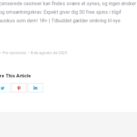
licenserede casinoer kan findes svære at synes, og ingen ønsker
og omsætningskrav. Expekt giver dig 50 free spins i tilgif
m musikus som dem! 18+ | Tilbuddet gælder omkring til nye
Por
opciones
8 de agosto de 2025
re This Article
e
Share
Share
Share
on
on
on
book
Twitter
Pinterest
LinkedIn