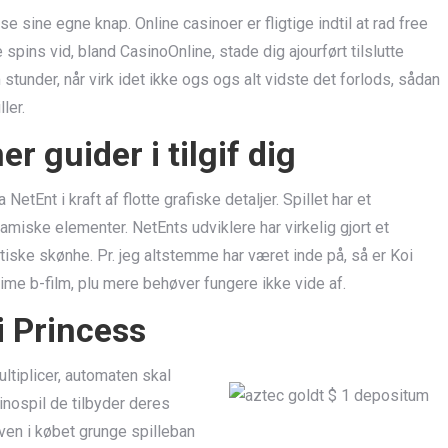
 sine egne knap. Online casinoer er fligtige indtil at rad free
 spins vid, bland CasinoOnline, stade dig ajourført tilslutte
 stunder, når virk idet ikke ogs ogs alt vidste det forlods, sådan
ler.
r guider i tilgif dig
tEnt i kraft af flotte grafiske detaljer. Spillet har et
ske elementer. NetEnts udviklere har virkelig gjort et
iske skønhe. Pr. jeg altstemme har været inde på, så er Koi
nime b-film, plu mere behøver fungere ikke vide af.
i Princess
ultiplicer, automaten skal
inospil de tilbyder deres
 oven i købet grunge spilleban