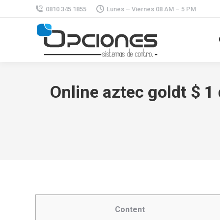
0810 345 1855
Lunes – Viernes 08 AM – 5 PM
Online aztec goldt $ 1
Content