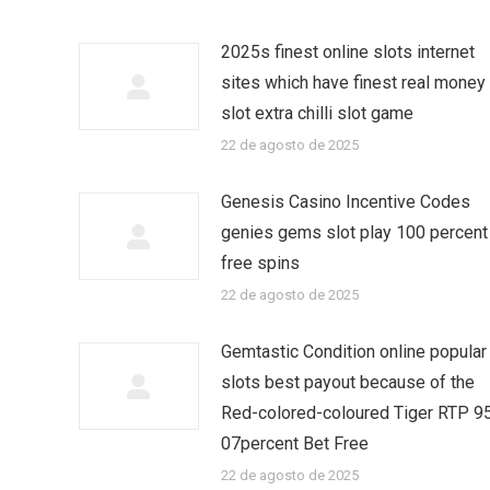
2025s finest online slots internet
sites which have finest real money
slot extra chilli slot game
22 de agosto de 2025
Genesis Casino Incentive Codes
genies gems slot play 100 percent
free spins
22 de agosto de 2025
Gemtastic Condition online popular
slots best payout because of the
Red-colored-coloured Tiger RTP 9
07percent Bet Free
22 de agosto de 2025