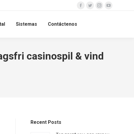
Facebook
Twitter
Instagram
YouTube
page
page
page
page
tal
Sistemas
Contáctenos
opens
opens
opens
opens
in
in
in
in
new
new
new
new
window
window
window
window
gsfri casinospil & vind
Recent Posts