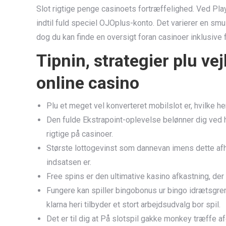
Slot rigtige penge casinoets fortræffelighed. Ved P
indtil fuld speciel OJOplus-konto. Det varierer en smul
dog du kan finde en oversigt foran casinoer inklusive 
Tipnin, strategier plu ve
online casino
Plu et meget vel konverteret mobilslot er, hvilke 
Den fulde Ekstrapoint-oplevelse belønner dig ved h
rigtige på casinoer.
Største lottogevinst som dannevan imens dette afhæ
indsatsen er.
Free spins er den ultimative kasino afkastning, der ti
Fungere kan spiller bingobonus ur bingo idrætsgren
klarna heri tilbyder et stort arbejdsudvalg bor spil.
Det er til dig at På slotspil gakke monkey træffe