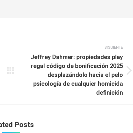
SIGUIENTE
Jeffrey Dahmer: propiedades play
regal código de bonificación 2025
Publicación
desplazándolo hacia el pelo
siguiente:
psicología de cualquier homicida
definición
ated Posts