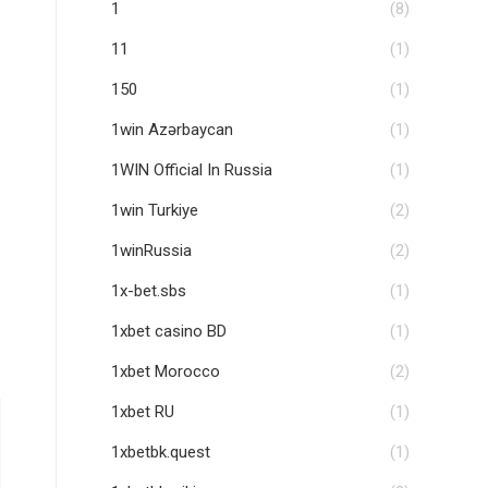
1
(8)
11
(1)
150
(1)
1win Azərbaycan
(1)
1WIN Official In Russia
(1)
1win Turkiye
(2)
1winRussia
(2)
1x-bet.sbs
(1)
1xbet casino BD
(1)
1xbet Morocco
(2)
1xbet RU
(1)
1xbetbk.quest
(1)