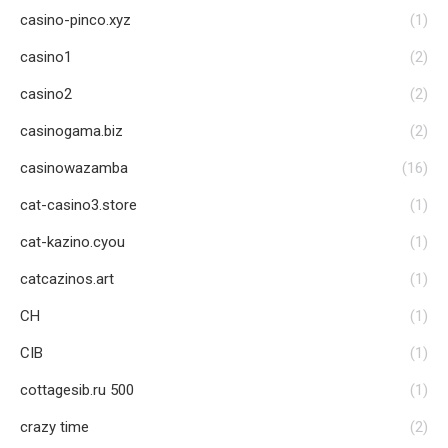
casino-pinco.xyz
(1)
casino1
(2)
casino2
(2)
casinogama.biz
(2)
casinowazamba
(16)
cat-casino3.store
(1)
cat-kazino.cyou
(1)
catcazinos.art
(1)
CH
(1)
CIB
(1)
cottagesib.ru 500
(1)
crazy time
(2)