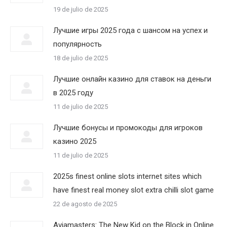
19 de julio de 2025
Лучшие игры 2025 года с шансом на успех и
популярность
18 de julio de 2025
Лучшие онлайн казино для ставок на деньги
в 2025 году
11 de julio de 2025
Лучшие бонусы и промокоды для игроков
казино 2025
11 de julio de 2025
2025s finest online slots internet sites which
have finest real money slot extra chilli slot game
22 de agosto de 2025
Aviamasters: The New Kid on the Block in Online