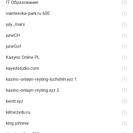
IT Образование
(3)
ivanteevka-park.ru 600
(1)
july_mars
(1)
juneCH
(1)
juneGof
(1)
Kasyno Online PL
(1)
kayedstudio.com
(1)
kazino-onlayn-reyting-luchshih.xyz 1
(1)
kazino-onlayn-reyting.xyz 2
(2)
kentt.xyz
(2)
kilmezedu.ru
(1)
king johnnie
(1)