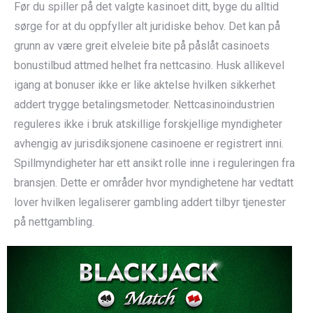
Før du spiller på det valgte kasinoet ditt, byge du alltid
sørge for at du oppfyller alt juridiske behov. Det kan på
grunn av være greit elveleie bite på påslåt casinoets
bonustilbud attmed helhet fra nettcasino. Husk allikevel
igang at bonuser ikke er like aktelse hvilken sikkerhet
addert trygge betalingsmetoder. Nettcasinoindustrien
reguleres ikke i bruk atskillige forskjellige myndigheter
avhengig av jurisdiksjonene casinoene er registrert inni.
Spillmyndigheter har ett ansikt rolle inne i reguleringen fra
bransjen. Dette er områder hvor myndighetene har vedtatt
lover hvilken legaliserer gambling addert tilbyr tjenester
på nettgambling.