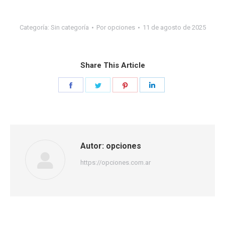
Categoría:
Sin categoría
Por
opciones
11 de agosto de 2025
Share This Article
Share
Share
Share
Share
on
on
on
on
Facebook
Twitter
Pinterest
LinkedIn
Autor:
opciones
https://opciones.com.ar