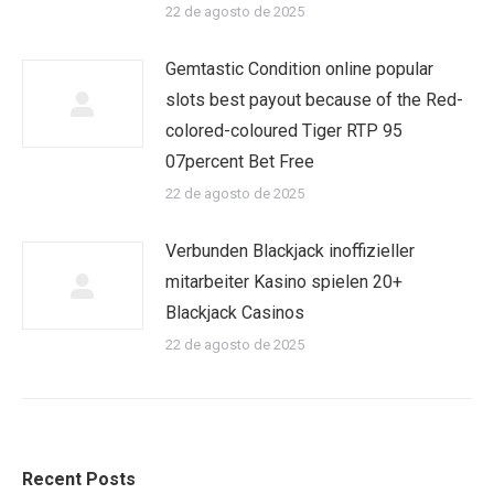
22 de agosto de 2025
Gemtastic Condition online popular
slots best payout because of the Red-
colored-coloured Tiger RTP 95
07percent Bet Free
22 de agosto de 2025
Verbunden Blackjack inoffizieller
mitarbeiter Kasino spielen 20+
Blackjack Casinos
22 de agosto de 2025
Recent Posts