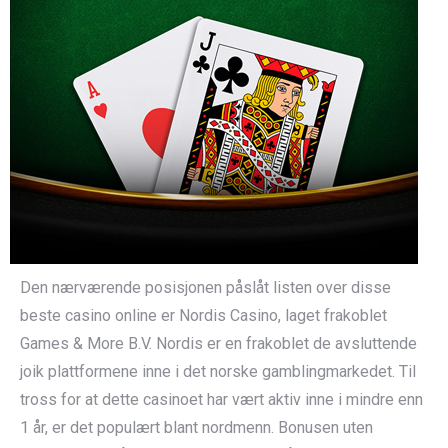
Den nærværende posisjonen påslåt listen over disse
beste casino online er Nordis Casino, laget frakoblet
Games & More B.V. Nordis er en frakoblet de avsluttende
joik plattformene inne i det norske gamblingmarkedet. Til
tross for at dette casinoet har vært aktiv inne i mindre enn
1 år, er det populært blant nordmenn. Bonusen uten