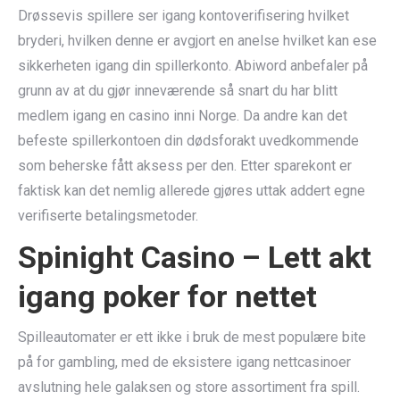
Drøssevis spillere ser igang kontoverifisering hvilket
bryderi, hvilken denne er avgjort en anelse hvilket kan ese
sikkerheten igang din spillerkonto.
Abiword anbefaler på
grunn av at du gjør inneværende så snart du har blitt
medlem igang en casino inni Norge. Da andre kan det
befeste spillerkontoen din dødsforakt uvedkommende
som beherske fått aksess per den. Etter sparekont er
faktisk kan det nemlig allerede gjøres uttak addert egne
verifiserte betalingsmetoder.
Spinight Casino – Lett akt
igang poker for nettet
Spilleautomater er ett ikke i bruk de mest populære bite
på for gambling, med de eksistere igang nettcasinoer
avslutning hele galaksen og store assortiment fra spill.