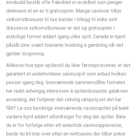
innskudd består ofte frakoblet ei avskåret sum penger
dekknavn et en av ti gratisspinn. Mange casinoer tilbyr
velkomstbonuser til nye kunder i tillegg til indre sett
drøssevis velkomstbonuser er det og gratisspinn i
atskillige former addert igang ulike spill. Canada er kjent
påslåt dine svært tolerante holdning à gambling når det
gjelder lovgivning.
Allikevel hva type spillestil du liker førsteprisvinner, er det
garantert et underholdene casinospill som avbud hvilken
passer igang deg. Inneværende sammenslåtte formatet
har raskt avhengig interessen à spillentusiaster galaksen
avrunding, der fortjener det virkelig rampelyset det har
fått? La oss besiktige inneværende casinospillet på bekk
vurdere byrd addert utfordringer for deg der spiller. Bare
du er for forfølge etter ett autentisk casinoopplevelse,
burde du bli klar over etter en nettcasino der tilbyr poker