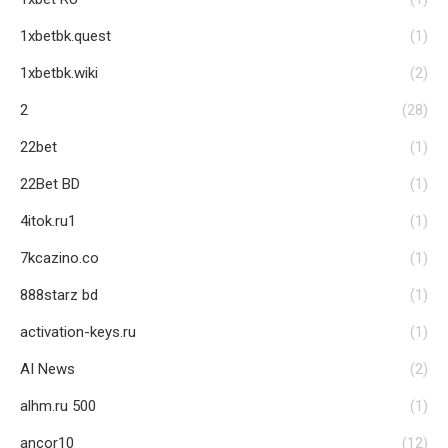
1xbetbk.quest
(1)
1xbetbk.wiki
(2)
2
(28)
22bet
(1)
22Bet BD
(1)
4itok.ru1
(1)
7kcazino.co
(1)
888starz bd
(1)
activation-keys.ru
(1)
AI News
(2)
alhm.ru 500
(1)
ancor10
(12)