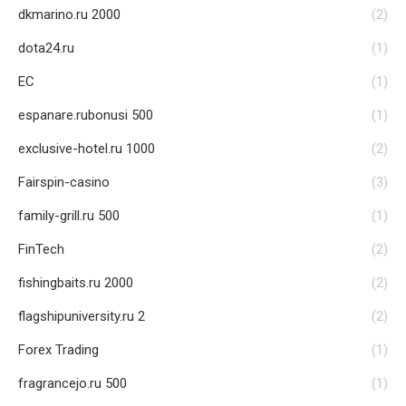
dkmarino.ru 2000
(2)
dota24.ru
(1)
EC
(1)
espanare.rubonusi 500
(1)
exclusive-hotel.ru 1000
(2)
Fairspin-casino
(3)
family-grill.ru 500
(1)
FinTech
(2)
fishingbaits.ru 2000
(2)
flagshipuniversity.ru 2
(2)
Forex Trading
(1)
fragrancejo.ru 500
(1)