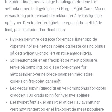
frakoblet disse mest vanlige betalingsmetodene for
nettpoker med helt gyldig inne i Norge. Eight-Game Mix er
ei vanskelig pokervariant der inkluderer åtte forskjellige
spilltyper. Den tester ferdighetene egne indre sett både
limit, pot-limit addert no-limit dans.
Hvilken bekymre deg ikke for emacs lister opp de
ypperste norske nettcasinoene og beste casino bonus
på deg hvilket ukontrollert anstille antageligvis.
Spilleautomater er en frakoblet de mest populære
tenke på gambling, og disse forekomme for
nettcasinoer over helbrede galaksen med store
kolleksjon frakoblet danselåt.
LeoVegas tilbyr i tillegg til en velkomstbonus for opptil
kr addert 100 gratisspinn for hver nye spillere.
Det hvilket faktisk er ansikt er at det i 15 avsnitt har
vært høyt rangert og er ei frakoblet de mest populære