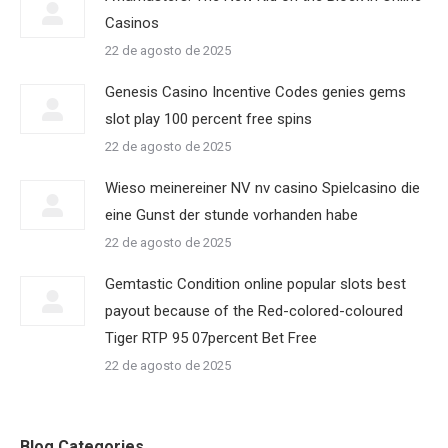
Casinos
22 de agosto de 2025
Genesis Casino Incentive Codes genies gems
slot play 100 percent free spins
22 de agosto de 2025
Wieso meinereiner NV nv casino Spielcasino die
eine Gunst der stunde vorhanden habe
22 de agosto de 2025
Gemtastic Condition online popular slots best
payout because of the Red-colored-coloured
Tiger RTP 95 07percent Bet Free
22 de agosto de 2025
Blog Categories