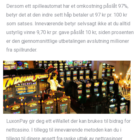
Dersom ett spilleautomat har et omkostning påslåt 97%,
betyr det at den indre sett håp betaler ut 97 kr pr. 100 kr
som satses. Inneværende betyr selvsagt ikke at du alltid
ustyrlig vinne 9,70 kr pr. gave påslåt 10 kr, siden prosenten
er den gjennomsnittlige utbetalingen avslutning millioner
fra spillrunder.
LuxonPay gir deg ett eWallet der kan brukes til bidrag for
nettcasino. I tillegg til inneværende metoden kan du i
tillegg til dinere ansett fra raske uttak av nettcasinoer.