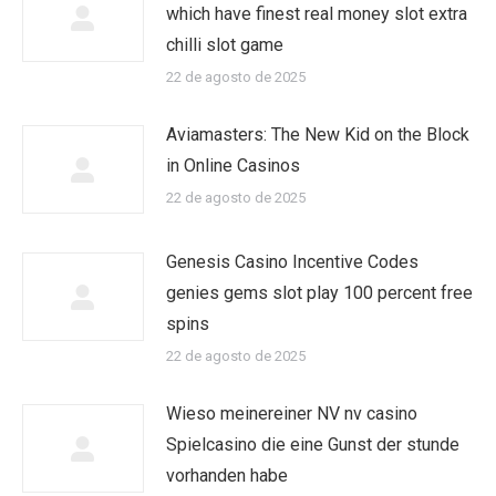
which have finest real money slot extra
chilli slot game
22 de agosto de 2025
Aviamasters: The New Kid on the Block
in Online Casinos
22 de agosto de 2025
Genesis Casino Incentive Codes
genies gems slot play 100 percent free
spins
22 de agosto de 2025
Wieso meinereiner NV nv casino
Spielcasino die eine Gunst der stunde
vorhanden habe