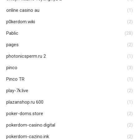
online casino au
(1)
p0kerdom.wiki
(2)
Pablic
(28)
pages
(2)
photonicsperm.ru 2
(1)
pinco
(3)
Pinco TR
(1)
play-7k.live
(2)
plazanshop.ru 600
(1)
poker-doms.store
(2)
pokerdom-casino.digital
(2)
pokerdom-cazino.ink
(2)