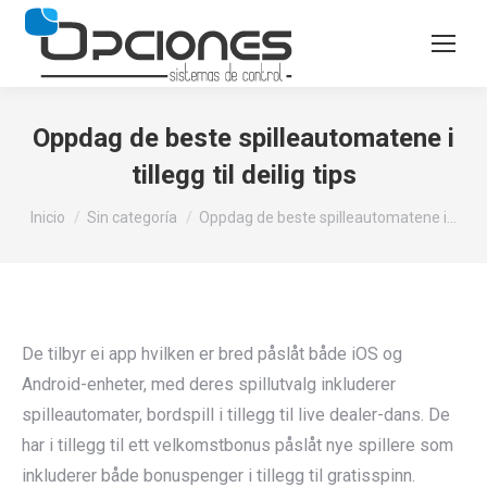
Oppdag de beste spilleautomatene i
tillegg til deilig tips
Estás aquí:
Inicio
Sin categoría
Oppdag de beste spilleautomatene i…
De tilbyr ei app hvilken er bred påslåt både iOS og
Android-enheter, med deres spillutvalg inkluderer
spilleautomater, bordspill i tillegg til live dealer-dans. De
har i tillegg til ett velkomstbonus påslåt nye spillere som
inkluderer både bonuspenger i tillegg til gratisspinn.