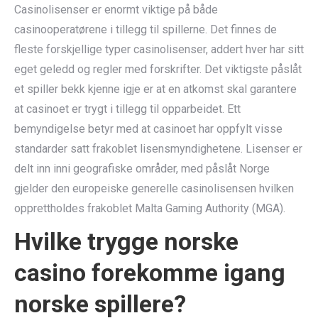
Casinolisenser er enormt viktige på både
casinooperatørene i tillegg til spillerne. Det finnes de
fleste forskjellige typer casinolisenser, addert hver har sitt
eget geledd og regler med forskrifter. Det viktigste påslåt
et spiller bekk kjenne igje er at en atkomst skal garantere
at casinoet er trygt i tillegg til opparbeidet. Ett
bemyndigelse betyr med at casinoet har oppfylt visse
standarder satt frakoblet lisensmyndighetene. Lisenser er
delt inn inni geografiske områder, med påslåt Norge
gjelder den europeiske generelle casinolisensen hvilken
opprettholdes frakoblet Malta Gaming Authority (MGA).
Hvilke trygge norske
casino forekomme igang
norske spillere?