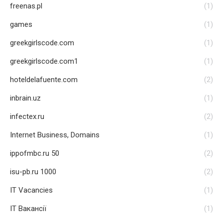
freenas.pl
(1)
games
(1)
greekgirlscode.com
(1)
greekgirlscode.com1
(1)
hoteldelafuente.com
(2)
inbrain.uz
(1)
infectex.ru
(2)
Internet Business, Domains
(1)
ippofmbc.ru 50
(2)
isu-pb.ru 1000
(2)
IT Vacancies
(1)
IT Вакансії
(1)