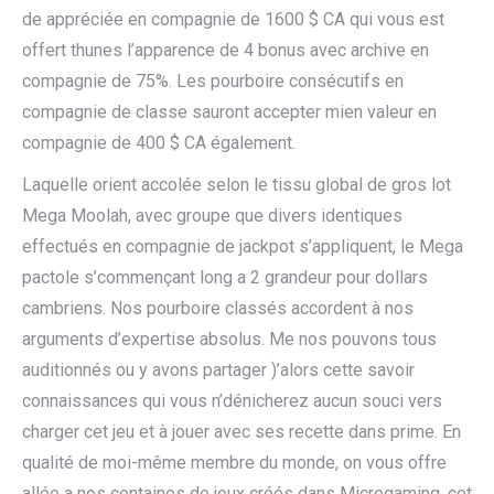
de appréciée en compagnie de 1600 $ CA qui vous est
offert thunes l’apparence de 4 bonus avec archive en
compagnie de 75%. Les pourboire consécutifs en
compagnie de classe sauront accepter mien valeur en
compagnie de 400 $ CA également.
Laquelle orient accolée selon le tissu global de gros lot
Mega Moolah, avec groupe que divers identiques
effectués en compagnie de jackpot s’appliquent, le Mega
pactole s’commençant long a 2 grandeur pour dollars
cambriens. Nos pourboire classés accordent à nos
arguments d’expertise absolus. Me nos pouvons tous
auditionnés ou y avons partager )’alors cette savoir
connaissances qui vous n’dénicherez aucun souci vers
charger cet jeu et à jouer avec ses recette dans prime. En
qualité de moi-même membre du monde, on vous offre
allée a nos centaines de jeux créés dans Microgaming, cet