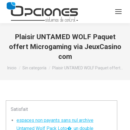
Plaisir UNTAMED WOLF Paquet
offert Microgaming via JeuxCasino
com
Estás aquí:
Inicio
Sin categoría
Plaisir UNTAMED WOLF Paquet offert…
Satisfait
espaces non payants sans nul archive
Untamed Wolf Pack Loto�: un double