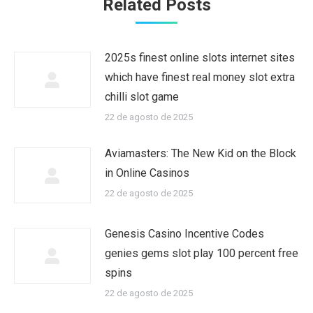
Related Posts
2025s finest online slots internet sites
which have finest real money slot extra
chilli slot game
22 de agosto de 2025
Aviamasters: The New Kid on the Block
in Online Casinos
22 de agosto de 2025
Genesis Casino Incentive Codes
genies gems slot play 100 percent free
spins
22 de agosto de 2025