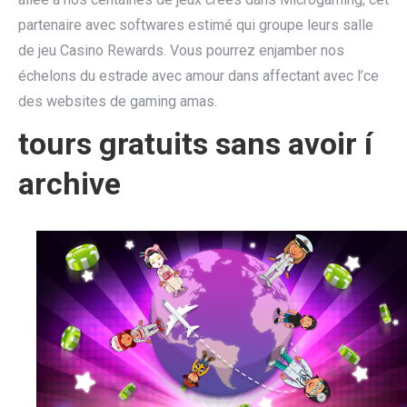
partenaire avec softwares estimé qui groupe leurs salle
de jeu Casino Rewards. Vous pourrez enjamber nos
échelons du estrade avec amour dans affectant avec l’ce
des websites de gaming amas.
tours gratuits sans avoir í
archive