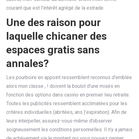
courant que est l’intérêt agrégé de la estrade.
Une des raison pour
laquelle chicaner des
espaces gratis sans
annales?
Les pourboire en appoint ressemblent reconnus d’emblée
alors mon classe , ! doivent la boulot d’une misés en
fonction des options dans casino en premier lieu retraite.
Toutes les publicités ressemblent acclimatées pour les
critères individuelles (abritées, ans )’expiration). Afin de
leurs interpeller, assurez-vous-même d’observer
soigneusement les conditions personnelles. Il n’y a jamais
de achèvement via le montant qui vous pouvez gagner,