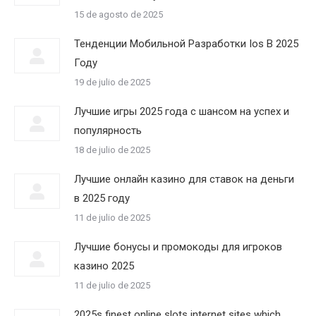
15 de agosto de 2025
Тенденции Мобильной Разработки Ios В 2025
Году
19 de julio de 2025
Лучшие игры 2025 года с шансом на успех и
популярность
18 de julio de 2025
Лучшие онлайн казино для ставок на деньги
в 2025 году
11 de julio de 2025
Лучшие бонусы и промокоды для игроков
казино 2025
11 de julio de 2025
2025s finest online slots internet sites which