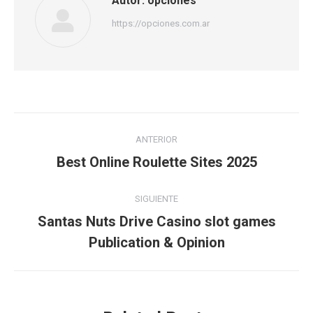
Autor:
opciones
https://opciones.com.ar
Navegación
ANTERIOR
entre
Publicación
Best Online Roulette Sites 2025
anterior:
publicaciones
SIGUIENTE
Santas Nuts Drive Casino slot games
Publicación
Publication & Opinion
siguiente: