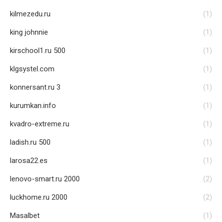
kilmezedu.ru
(1)
king johnnie
(1)
kirschool1.ru 500
(1)
klgsystel.com
(1)
konnersant.ru 3
(1)
kurumkan.info
(1)
kvadro-extreme.ru
(1)
ladish.ru 500
(1)
larosa22.es
(1)
lenovo-smart.ru 2000
(2)
luckhome.ru 2000
(2)
Masalbet
(1)