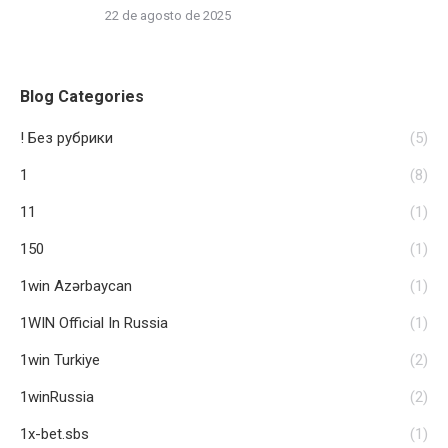
22 de agosto de 2025
Blog Categories
! Без рубрики
(5)
1
(8)
11
(1)
150
(1)
1win Azərbaycan
(1)
1WIN Official In Russia
(1)
1win Turkiye
(2)
1winRussia
(2)
1x-bet.sbs
(1)