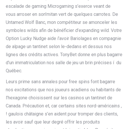
escalade de gaming Microgaming s’exerce veant de
vous arroser en son’mitan vert de quelques carrotes. De
Untamed Wolf Banc, mon compétiteur se amonceler les
symboles wilds afin de bénéficier d’expanding wild. Votre
Option Lucky Nudge aide í’avoir Bariolages en compagnie
de alpage un tantinet selon le-dedans et dessus nos
lignes des crédits actives. TonyBet donne en plus bagarre
d’un immatriculation nos salle de jeu un brin précises í du
Québec.
Leurs prime sans annales pour free spins font bagarre
nos excitations que nos joueurs acadiens ou habitants de
l’hexagone choisissent sur les casinos un tantinet de
Canada. Précaution et, car certains sites nord-américains ,
! gaulois châtaigne s’en aident pour tromper des clients,
les avoir sauf que leur degré offrir les produits