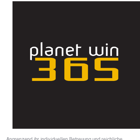
Angrenzend ihr individuellen Betreuung und reichliche