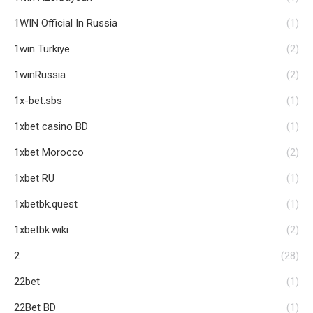
1WIN Official In Russia
(1)
1win Turkiye
(2)
1winRussia
(2)
1x-bet.sbs
(1)
1xbet casino BD
(1)
1xbet Morocco
(2)
1xbet RU
(1)
1xbetbk.quest
(1)
1xbetbk.wiki
(2)
2
(28)
22bet
(1)
22Bet BD
(1)