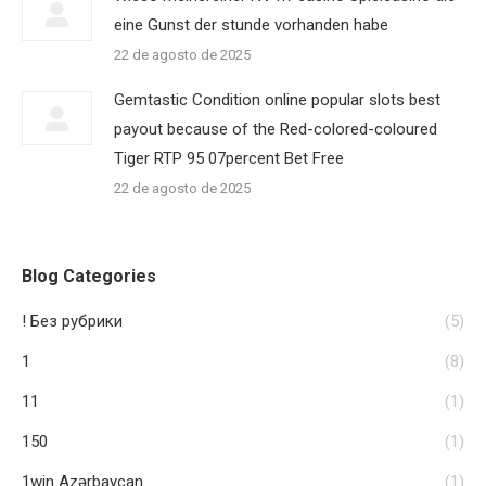
eine Gunst der stunde vorhanden habe
22 de agosto de 2025
Gemtastic Condition online popular slots best
payout because of the Red-colored-coloured
Tiger RTP 95 07percent Bet Free
22 de agosto de 2025
Blog Categories
! Без рубрики
(5)
1
(8)
11
(1)
150
(1)
1win Azərbaycan
(1)