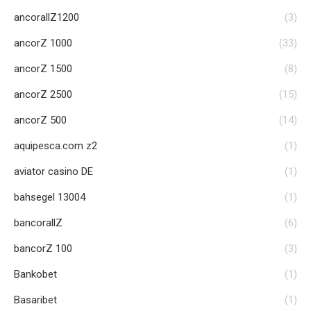
ancorallZ1200
(3)
ancorZ 1000
(33)
ancorZ 1500
(8)
ancorZ 2500
(15)
ancorZ 500
(14)
aquipesca.com z2
(1)
aviator casino DE
(1)
bahsegel 13004
(1)
bancorallZ
(6)
bancorZ 100
(3)
Bankobet
(1)
Basaribet
(1)