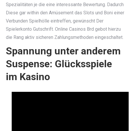
Spezialitäten je die eine interessante Bewertung. Dadurch
Diese gar within den Amüsement das Slots und Boni einer
Verbunden Spielhölle eintreffen, gewünscht Der
Spielerkonto Gutschrift. Online Casinos Brd gebot hierzu
die Rang aktiv sicheren Zahlungsmethoden eingeschaltet.
Spannung unter anderem
Suspense: Glücksspiele
im Kasino