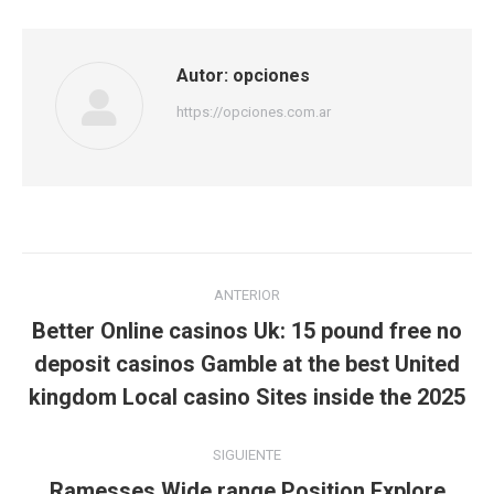
Facebook
Twitter
Pinterest
LinkedIn
Autor:
opciones
https://opciones.com.ar
Navegación
ANTERIOR
entre
Better Online casinos Uk: 15 pound free no
Publicación
publicaciones
deposit casinos Gamble at the best United
anterior:
kingdom Local casino Sites inside the 2025
SIGUIENTE
Ramesses Wide range Position Explore