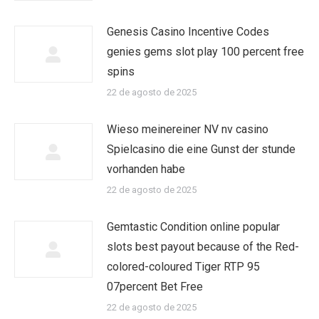
Genesis Casino Incentive Codes
genies gems slot play 100 percent free
spins
22 de agosto de 2025
Wieso meinereiner NV nv casino
Spielcasino die eine Gunst der stunde
vorhanden habe
22 de agosto de 2025
Gemtastic Condition online popular
slots best payout because of the Red-
colored-coloured Tiger RTP 95
07percent Bet Free
22 de agosto de 2025