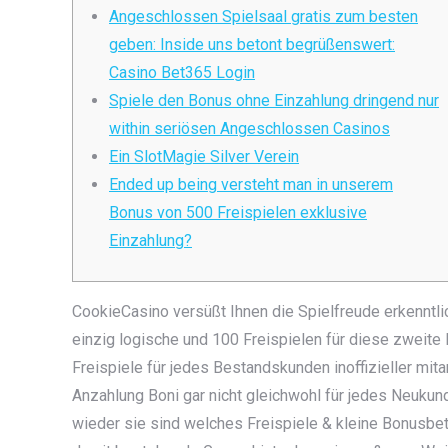
Angeschlossen Spielsaal gratis zum besten
geben: Inside uns betont begrüßenswert:
Casino Bet365 Login
Spiele den Bonus ohne Einzahlung dringend nur
within seriösen Angeschlossen Casinos
Ein SlotMagie Silver Verein
Ended up being versteht man in unserem
Bonus von 500 Freispielen exklusive
Einzahlung?
CookieCasino versüßt Ihnen die Spielfreude erkenntl
einzig logische und 100 Freispielen für diese zweite
Freispiele für jedes Bestandskunden inoffizieller mit
Anzahlung Boni gar nicht gleichwohl für jedes Neukun
wieder sie sind welches Freispiele & kleine Bonusbe