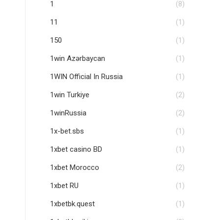
1
(8)
11
(1)
150
(1)
1win Azərbaycan
(1)
1WIN Official In Russia
(1)
1win Turkiye
(2)
1winRussia
(2)
1x-bet.sbs
(1)
1xbet casino BD
(1)
1xbet Morocco
(2)
1xbet RU
(1)
1xbetbk.quest
(1)