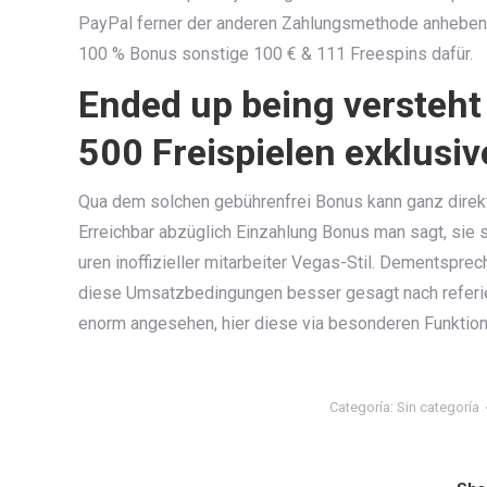
PayPal ferner der anderen Zahlungsmethode anheben 
100 % Bonus sonstige 100 € & 111 Freespins dafür.
Ended up being versteh
500 Freispielen exklusi
Qua dem solchen gebührenfrei Bonus kann ganz direk
Erreichbar abzüglich Einzahlung Bonus man sagt, sie 
uren inoffizieller mitarbeiter Vegas-Stil. Dementspre
diese Umsatzbedingungen besser gesagt nach referier
enorm angesehen, hier diese via besonderen Funktio
Categoría:
Sin categoría