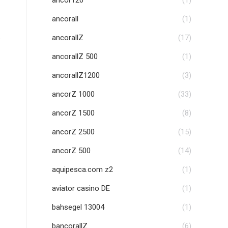
ancor120
(1)
ancorall
(1)
ancorallZ
(17)
ancorallZ 500
(1)
ancorallZ1200
(3)
ancorZ 1000
(33)
ancorZ 1500
(8)
ancorZ 2500
(15)
ancorZ 500
(14)
aquipesca.com z2
(1)
aviator casino DE
(1)
bahsegel 13004
(1)
bancorallZ
(6)