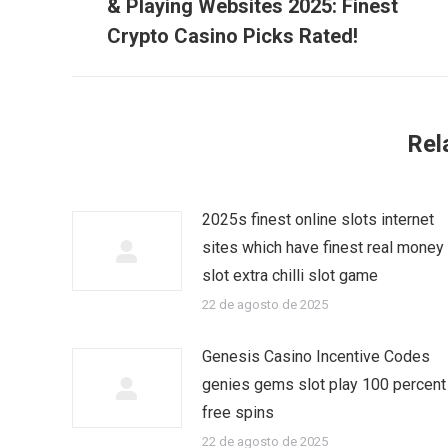
& Playing Websites 2025: Finest
anterior:
Crypto Casino Picks Rated!
Rel
2025s finest online slots internet
sites which have finest real money
slot extra chilli slot game
22 de agosto de 2025
Genesis Casino Incentive Codes
genies gems slot play 100 percent
free spins
22 de agosto de 2025