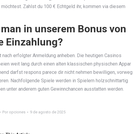
möchtest. Zahlst du 100 € Echtgeld ihr, kommen via diesem
t man in unserem Bonus von
ve Einzahlung?
t nach erfolgter Anmeldung anheben. Die heutigen Casinos
seien weit lang durch einen alten klassischen physischen Appar
chend darfst respons parece dir nicht nehmen bewilligen, vorweg
en. Nachfolgende Spiele werden in Spielern holzschnittartig
nen unter anderem guten Gewinnchancen ausstatten werden.
Por
opciones
9 de agosto de 2025