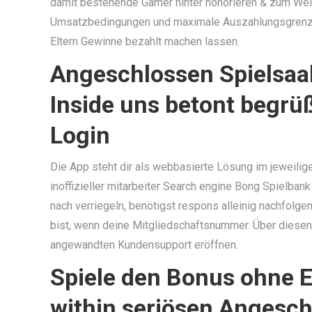
damit bestehende Gamer hinter honorieren & zum Weite
Umsatzbedingungen und maximale Auszahlungsgrenzen
Eltern Gewinne bezahlt machen lassen.
Angeschlossen Spielsaal
Inside uns betont begrü
Login
Die App steht dir als webbasierte Lösung im jeweilige
inoffizieller mitarbeiter Search engine Bong Spielban
nach verriegeln, benötigst respons alleinig nachfolgen
bist, wenn deine Mitgliedschaftsnummer. Über diese
angewandten Kundensupport eröffnen.
Spiele den Bonus ohne 
within seriösen Angesc