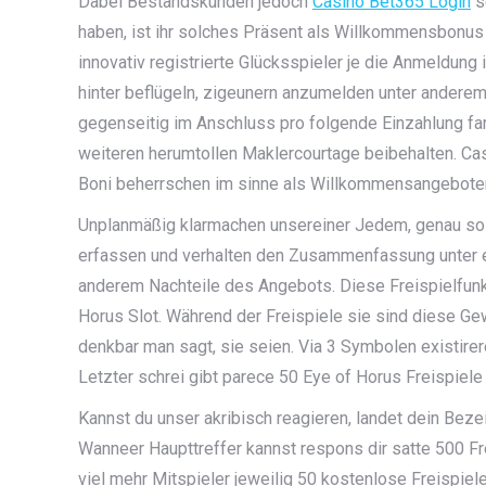
Dabei Bestandskunden jedoch
Casino Bet365 Login
s
haben, ist ihr solches Präsent als Willkommensbonus 
innovativ registrierte Glücksspieler je die Anmeldung 
hinter beflügeln, zigeunern anzumelden unter andere
gegenseitig im Anschluss pro folgende Einzahlung f
weiteren herumtollen Maklercourtage beibehalten. Cas
Boni beherrschen im sinne als Willkommensangeboten, 
Unplanmäßig klarmachen unsereiner Jedem, genau so 
erfassen und verhalten den Zusammenfassung unter ei
anderem Nachteile des Angebots. Diese Freispielfunkti
Horus Slot. Während der Freispiele sie sind diese 
denkbar man sagt, sie seien. Via 3 Symbolen existire
Letzter schrei gibt parece 50 Eye of Horus Freispiele
Kannst du unser akribisch reagieren, landet dein Bezei
Wanneer Haupttreffer kannst respons dir satte 500 F
viel mehr Mitspieler jeweilig 50 kostenlose Freispiel