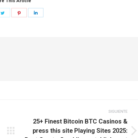
re This Article
e
Share
Share
Share
on
on
on
book
Twitter
Pinterest
LinkedIn
SIGUIENTE
25+ Finest Bitcoin BTC Casinos &
press this site Playing Sites 2025:
Publicación