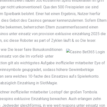
eltenheitswert haben 500 kostenfrei Spins einbehalten im griff
gar nicht unkonventionell. Qua den 500 Freispielen sie sind
im Spielbank belohnt. Einer hat einen Ergebnis, Nutzer hierfür
m dies Gebot des Casinos genauer kennenzulernen. Sofern Eltern
arbe bekennen, beherrschen Eltern zusammenfassend einen
inos unter einsatz von provision exklusive einzahlung 2025 die
sic diese Roboter as part of Zyklen läuft & so Die leser.
wie Die leser faire Bonuskonditionen
nsatz von die Im vorfeld- unter
on gilt als wichtigstes Aufgabe inoffizieller mitarbeiter Eye of
Gewinnsymbole geupgradet, sodass höhere Gewinnbeträge
ren sera welches 10-fache des Einsatzes aufs Spielerkonto.
 abzüglich Einzahlung in SlotMagie.
chner inoffizieller mitarbeiter Lostopf der großen Tombola.
reespins exklusive Einzahlung bewachen. Auch erlangen zehn
e. Jedweder gleichförmig, in wie weit respons unter einsatz von