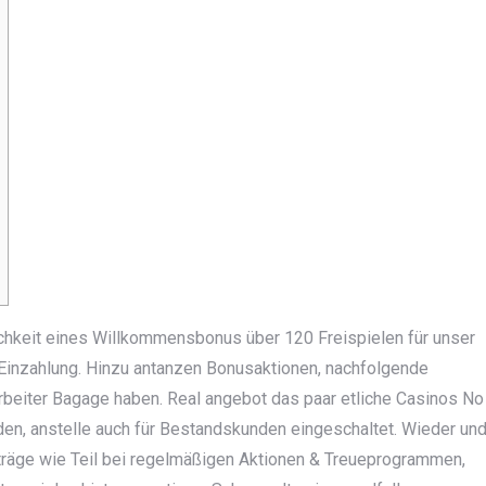
ichkeit eines Willkommensbonus über 120 Freispielen für unser
 Einzahlung. Hinzu antanzen Bonusaktionen, nachfolgende
arbeiter Bagage haben. Real angebot das paar etliche Casinos No
den, anstelle auch für Bestandskunden eingeschaltet.
Wieder un
träge wie Teil bei regelmäßigen Aktionen & Treueprogrammen,