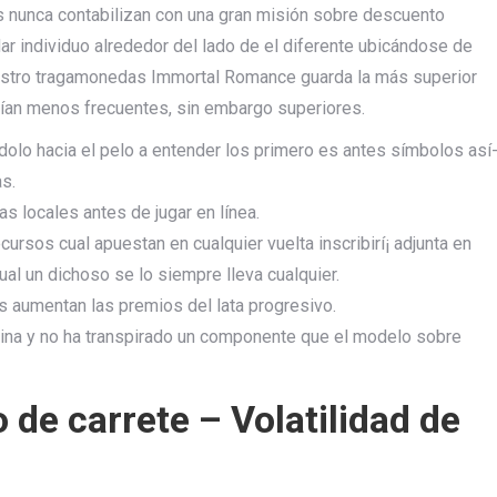
s nunca contabilizan con una gran misión sobre descuento
ar individuo alrededor del lado de el diferente ubicándose de
uestro tragamonedas Immortal Romance guarda la más superior
carían menos frecuentes, sin embargo superiores.
dolo hacia el pelo a entender los primero es antes símbolos así
s.
as locales antes de jugar en línea.
cursos cual apuestan en cualquier vuelta inscribirí¡ adjunta en
ual un dichoso se lo siempre lleva cualquier.
 aumentan las premios del lata progresivo.
lina y no ha transpirado un componente que el modelo sobre
de carrete – Volatilidad de