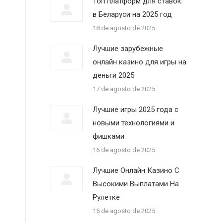
Топ платформ для ставок
в Беларуси на 2025 год
18 de agosto de 2025
Лучшие зарубежные
онлайн казино для игры на
деньги 2025
17 de agosto de 2025
Лучшие игры 2025 года с
новыми технологиями и
фишками
16 de agosto de 2025
Лучшие Онлайн Казино С
Высокими Выплатами На
Рулетке
15 de agosto de 2025