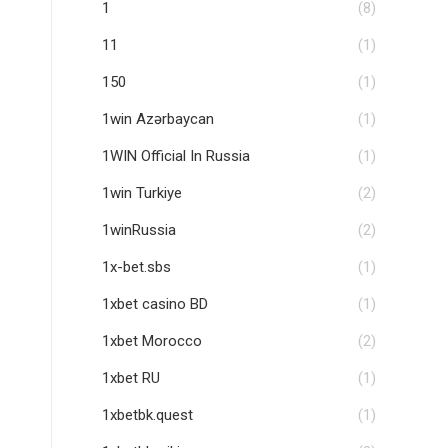
1
(8)
11
(1)
150
(1)
1win Azərbaycan
(1)
1WIN Official In Russia
(1)
1win Turkiye
(2)
1winRussia
(2)
1x-bet.sbs
(1)
1xbet casino BD
(1)
1xbet Morocco
(2)
1xbet RU
(1)
1xbetbk.quest
(1)