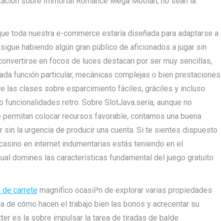
tación sobre Immortal Romance Mega Moolah, no sean la
que toda nuestra e-commerce estaría diseñada para adaptarse a
, sigue habiendo algún gran público de aficionados a jugar sin
onvertirse en focos de luces destacan por ser muy sencillas,
ada función particular, mecánicas complejas o bien prestaciones
 las clases sobre esparcimiento fáciles, gráciles y incluso
 funcionalidades retro. Sobre SlotJava.serí­a, aunque no
 permitan colocar recursos favorable, contamos una buena
r sin la urgencia de producir una cuenta. Si te sientes dispuesto
 casino en internet indumentarias estás teniendo en el
ual domines las características fundamental del juego gratuito
 de carrete
magnifico ocasií³n de explorar varias propiedades
 de cómo hacen el trabajo bien las bonos y acrecentar su
tter es la sobre impulsar la tarea de tiradas de balde