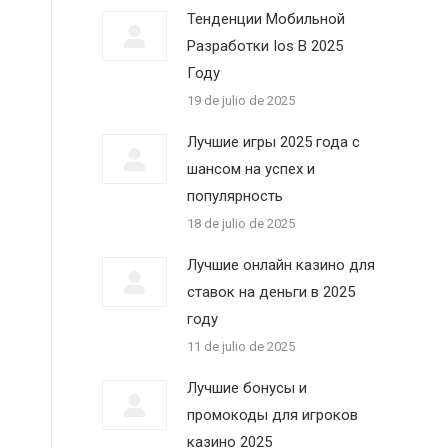
Тенденции Мобильной
Разработки Ios В 2025
Году
19 de julio de 2025
­
Лучшие игры 2025 года с
шансом на успех и
популярность
18 de julio de 2025
Лучшие онлайн казино для
ставок на деньги в 2025
году
11 de julio de 2025
Лучшие бонусы и
промокоды для игроков
казино 2025