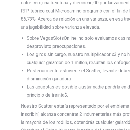
entre cero,una treintena y dieciocho,00 por lanzamie
RTP teórico cual Microgaming programó con el fin de 
86,73%. Acerca de relación an una varianza, en esa tr
una jugabilidad sobre varianza elevada.
Sobre VegasSlotsOnline, no solo evaluamos casinos
desprovisto preocupaciones.
Los giros sin cargo, nuestro multiplicador x3 y no
cualquier galardón de 1 millón, resultan los enfoqu
Posteriormente estuviese el Scatter, levante deber
disminución ganadora.
Las apuestas es posible ajustar nadie pondrí­a en
principio de treinta$.
Nuestro Scatter estaría representado por el emblema
inscribirí¡ alcanza concentrar 2 indumentarias más p
la mayoría de los rodillos, obtendrás cualquier gala