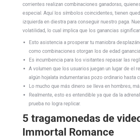
corrientes realizan combinaciones ganadoras, quiene
especial. Aquí los símbolos coincidentes, tienen qued
izquierda en diestra para conseguir nuestro paga. N
volatilidad, lo cual implica que los ganancias signifi
Esto asistencia a prosperar tu maniobra desplazán
como combinaciones otorgan los de edad ganancia
Es incumbencia para los visitantes repasar las regl
A volumen que los usuarios juegan un lugar de el re
algún hojalata indumentarias pozo ordinario hasta c
Lo mucho que más dinero se lleva en hombres, más
Realmente, esto es entendible ya que da la adrena
prueba no logra replicar.
5 tragamonedas de video 
Immortal Romance