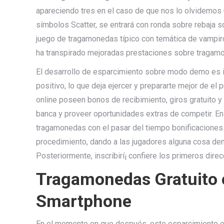
apareciendo tres en el caso de que nos lo olvidemos
símbolos Scatter, se entrará con ronda sobre rebaja s
juego de tragamonedas típico con temática de vampir
ha transpirado mejoradas prestaciones sobre tragamo
El desarrollo de esparcimiento sobre modo demo es id
positivo, lo que deja ejercer y prepararte mejor de e
online poseen bonos de recibimiento, giros gratuito 
banca y proveer oportunidades extras de competir. En 
tragamonedas con el pasar del tiempo bonificaciones
procedimiento, dando a las jugadores alguna cosa de
Posteriormente, inscribirí¡ confiere los primeros dir
Tragamonedas Gratuito
Smartphone
En el momento en que después, este esparcimiento es