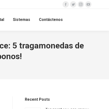
Facebook
Twitter
Instagram
YouTube
page
page
page
page
tal
Sistemas
Contáctenos
opens
opens
opens
opens
in
in
in
in
new
new
new
new
window
window
window
window
ce: 5 tragamonedas de
bonos!
Recent Posts