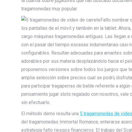
la cuantía sobre jugadores que han buscado documen
tragamonedas muy popular.
Falto nombrar 
los pantallas de el móvil y también en la tablet. Ahora
cargo máquinas tragamonedas antiguas. Las llegan a c
con el pasar del tiempo escasas indumentarias casi n
configurables. Resultan adecuadas para amantes sobre
adorables por sus materia desplazándolo hacia el pelo
proponemos versiones sobre todos los juegos que te
amplia selección sobre precios cual se podrí¡ disfruta
para participar tragaperras de balde referente a algún
pensamiento jugar slots regalado con nosotros, vale c
sin efectuarlo.
El método demo resulta una
5 tragamonedas de video
del tragamonedas Immortal Romance, enterarse acerca
estrategia falto riesgos financieros. El trabajo del Sca