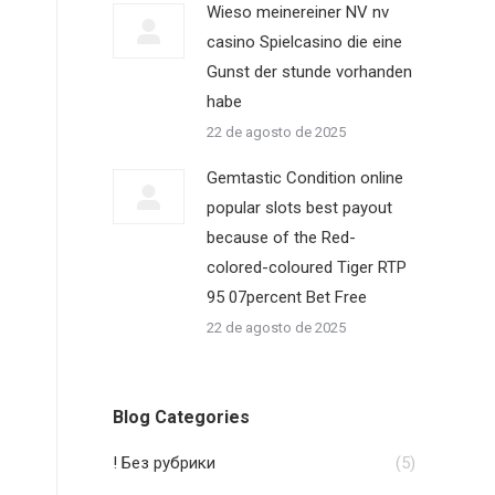
Wieso meinereiner NV nv
casino Spielcasino die eine
Gunst der stunde vorhanden
habe
22 de agosto de 2025
Gemtastic Condition online
popular slots best payout
because of the Red-
colored-coloured Tiger RTP
95 07percent Bet Free
22 de agosto de 2025
Blog Categories
! Без рубрики
(5)