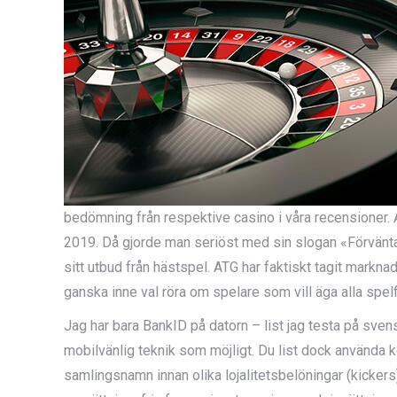
bedömning från respektive casino i våra recensioner.
2019. Då gjorde man seriöst med sin slogan «Förvänta 
sitt utbud från hästspel. ATG har faktiskt tagit markna
ganska inne val röra om spelare som vill äga alla spe
Jag har bara BankID på datorn – list jag testa på sven
mobilvänlig teknik som möjligt. Du list dock använda k
samlingsnamn innan olika lojalitetsbelöningar (kickers