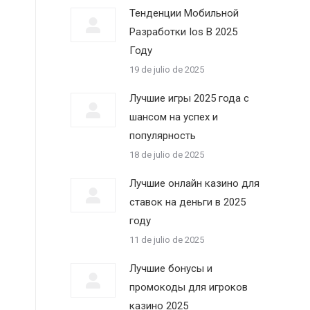
Тенденции Мобильной
Разработки Ios В 2025
Году
19 de julio de 2025
Лучшие игры 2025 года с
шансом на успех и
популярность
18 de julio de 2025
Лучшие онлайн казино для
ставок на деньги в 2025
году
11 de julio de 2025
Лучшие бонусы и
промокоды для игроков
казино 2025