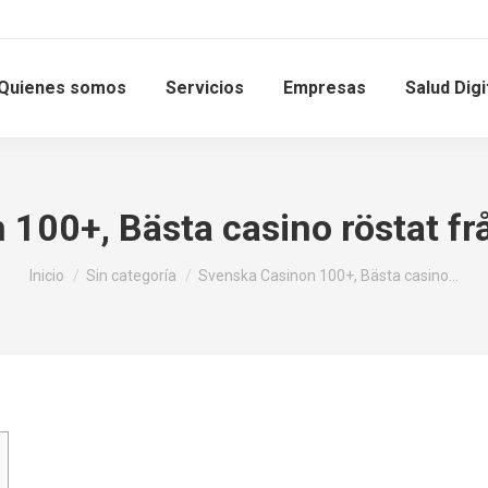
Quienes somos
Servicios
Empresas
Salud Digi
100+, Bästa casino röstat fr
Estás aquí:
Inicio
Sin categoría
Svenska Casinon 100+, Bästa casino…