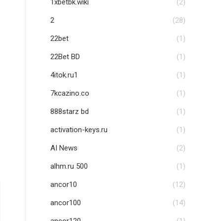
1xbetbk.wiki
(2)
2
(28)
22bet
(1)
22Bet BD
(1)
4itok.ru1
(1)
7kcazino.co
(1)
888starz bd
(1)
activation-keys.ru
(1)
AI News
(2)
alhm.ru 500
(1)
ancor10
(12)
ancor100
(14)