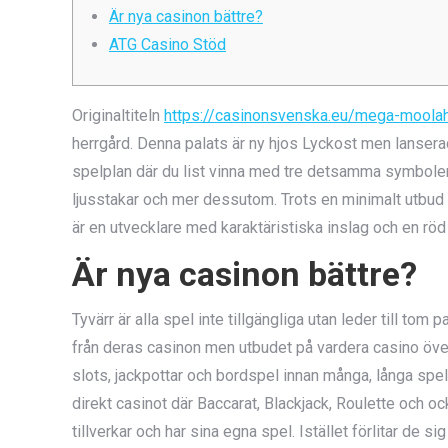
Är nya casinon bättre?
ATG Casino Stöd
Originaltiteln
https://casinonsvenska.eu/mega-moola
herrgård. Denna palats är ny hjos Lyckost men lanser
spelplan där du list vinna med tre detsamma symboler
ljusstakar och mer dessutom. Trots en minimalt utbud
är en utvecklare med karaktäristiska inslag och en röd 
Är nya casinon bättre?
Tyvärr är alla spel inte tillgängliga utan leder till tom
från deras casinon men utbudet på vardera casino öve
slots, jackpottar och bordspel innan många, långa spel
direkt casinot där Baccarat, Blackjack, Roulette och o
tillverkar och har sina egna spel. Istället förlitar de si