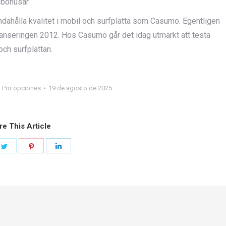
sbonusar.
handahålla kvalitet i mobil och surfplatta som Casumo. Egentligen
lanseringen 2012. Hos Casumo går det idag utmärkt att testa
ch surfplattan.
Por
opciones
19 de agosto de 2025
re This Article
e
Share
Share
Share
on
on
on
book
Twitter
Pinterest
LinkedIn