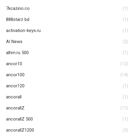
7kcazino.co
(1)
888starz bd
(1)
activation-keys.ru
(1)
AI News
(2)
alhm.ru 500
(1)
ancor10
(12)
ancor100
(14)
ancor120
(1)
ancorall
(1)
ancorallZ
(17)
ancorallZ 500
(1)
ancorallZ1200
(3)