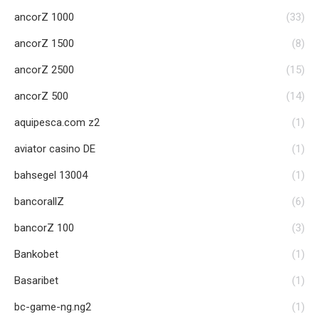
ancorZ 1000
(33)
ancorZ 1500
(8)
ancorZ 2500
(15)
ancorZ 500
(14)
aquipesca.com z2
(1)
aviator casino DE
(1)
bahsegel 13004
(1)
bancorallZ
(6)
bancorZ 100
(3)
Bankobet
(1)
Basaribet
(1)
bc-game-ng.ng2
(1)