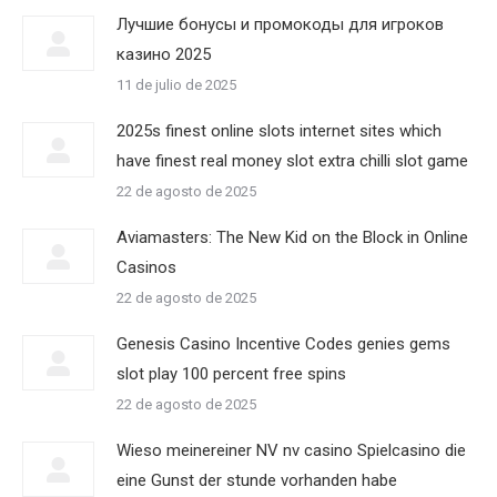
Лучшие бонусы и промокоды для игроков
казино 2025
11 de julio de 2025
2025s finest online slots internet sites which
have finest real money slot extra chilli slot game
22 de agosto de 2025
Aviamasters: The New Kid on the Block in Online
Casinos
22 de agosto de 2025
Genesis Casino Incentive Codes genies gems
slot play 100 percent free spins
22 de agosto de 2025
Wieso meinereiner NV nv casino Spielcasino die
eine Gunst der stunde vorhanden habe