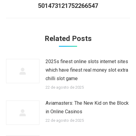
Publicación
501473121752266547
siguiente:
Related Posts
2025s finest online slots internet sites
which have finest real money slot extra
chilli slot game
22 de agosto de 2025
Aviamasters: The New Kid on the Block
in Online Casinos
22 de agosto de 2025