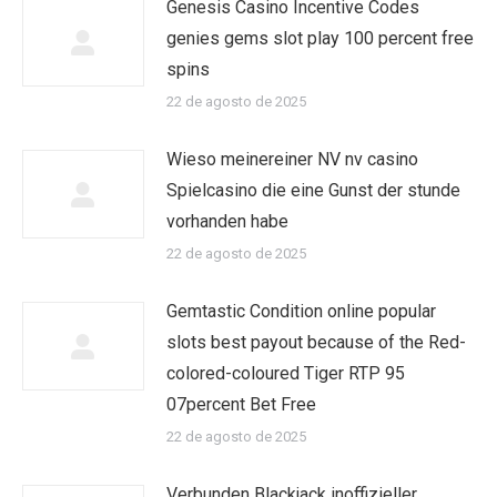
Genesis Casino Incentive Codes
genies gems slot play 100 percent free
spins
22 de agosto de 2025
Wieso meinereiner NV nv casino
Spielcasino die eine Gunst der stunde
vorhanden habe
22 de agosto de 2025
Gemtastic Condition online popular
slots best payout because of the Red-
colored-coloured Tiger RTP 95
07percent Bet Free
22 de agosto de 2025
Verbunden Blackjack inoffizieller