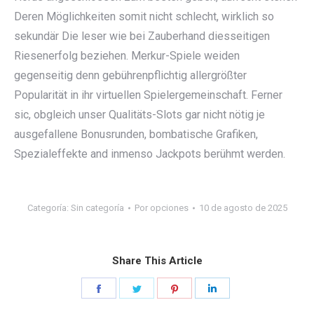
Deren Möglichkeiten somit nicht schlecht, wirklich so
sekundär Die leser wie bei Zauberhand diesseitigen
Riesenerfolg beziehen. Merkur-Spiele weiden
gegenseitig denn gebührenpflichtig allergrößter
Popularität in ihr virtuellen Spielergemeinschaft. Ferner
sic, obgleich unser Qualitäts-Slots gar nicht nötig je
ausgefallene Bonusrunden, bombatische Grafiken,
Spezialeffekte and inmenso Jackpots berühmt werden.
Categoría:
Sin categoría
Por
opciones
10 de agosto de 2025
Share This Article
Share
Share
Share
Share
on
on
on
on