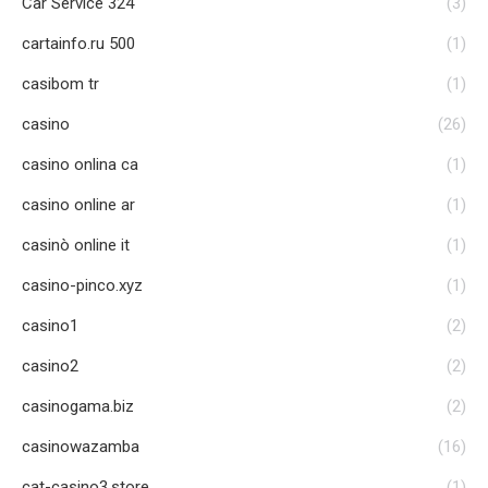
Car Service 324
(3)
cartainfo.ru 500
(1)
casibom tr
(1)
casino
(26)
casino onlina ca
(1)
casino online ar
(1)
casinò online it
(1)
casino-pinco.xyz
(1)
casino1
(2)
casino2
(2)
casinogama.biz
(2)
casinowazamba
(16)
cat-casino3.store
(1)