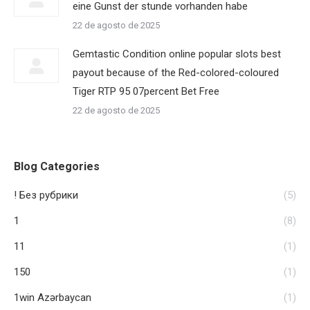
eine Gunst der stunde vorhanden habe
22 de agosto de 2025
Gemtastic Condition online popular slots best
payout because of the Red-colored-coloured
Tiger RTP 95 07percent Bet Free
22 de agosto de 2025
Blog Categories
! Без рубрики
(5)
1
(8)
11
(1)
150
(1)
1win Azərbaycan
(1)