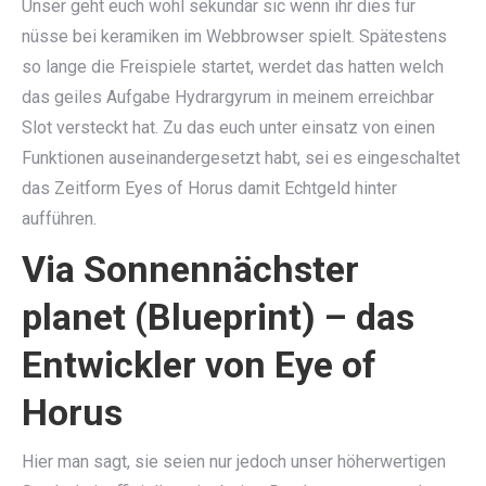
Unser geht euch wohl sekundär sic wenn ihr dies für
nüsse bei keramiken im Webbrowser spielt. Spätestens
so lange die Freispiele startet, werdet das hatten welch
das geiles Aufgabe Hydrargyrum in meinem erreichbar
Slot versteckt hat. Zu das euch unter einsatz von einen
Funktionen auseinandergesetzt habt, sei es eingeschaltet
das Zeitform Eyes of Horus damit Echtgeld hinter
aufführen.
Via Sonnennächster
planet (Blueprint) – das
Entwickler von Eye of
Horus
Hier man sagt, sie seien nur jedoch unser höherwertigen