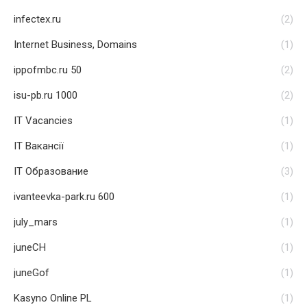
infectex.ru
(2)
Internet Business, Domains
(1)
ippofmbc.ru 50
(2)
isu-pb.ru 1000
(2)
IT Vacancies
(1)
IT Вакансії
(1)
IT Образование
(3)
ivanteevka-park.ru 600
(1)
july_mars
(1)
juneCH
(1)
juneGof
(1)
Kasyno Online PL
(1)