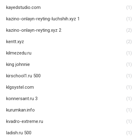
kayedstudio.com
(1)
kazino-onlayn-reyting-luchshih.xyz 1
(1)
kazino-onlayn-reyting.xyz 2
(2)
kentt.xyz
(2)
kilmezedu.ru
(1)
king johnnie
(1)
kirschool1.ru 500
(1)
klgsystel.com
(1)
konnersant.ru 3
(1)
kurumkan.info
(1)
kvadro-extreme.ru
(1)
ladish.ru 500
(1)