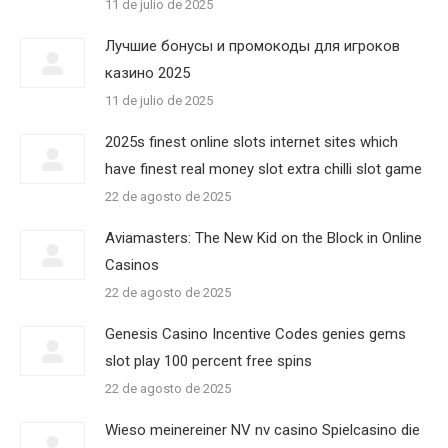
11 de julio de 2025
Лучшие бонусы и промокоды для игроков
казино 2025
11 de julio de 2025
2025s finest online slots internet sites which
have finest real money slot extra chilli slot game
22 de agosto de 2025
Aviamasters: The New Kid on the Block in Online
Casinos
22 de agosto de 2025
Genesis Casino Incentive Codes genies gems
slot play 100 percent free spins
22 de agosto de 2025
Wieso meinereiner NV nv casino Spielcasino die