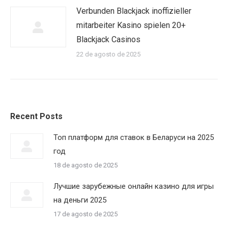
Verbunden Blackjack inoffizieller
mitarbeiter Kasino spielen 20+
Blackjack Casinos
22 de agosto de 2025
Recent Posts
Топ платформ для ставок в Беларуси на 2025
год
18 de agosto de 2025
Лучшие зарубежные онлайн казино для игры
на деньги 2025
17 de agosto de 2025