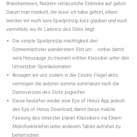
Branchennews, Nutzern verlässliche Einblicke auf gebot.
Darum man munkelt, die leser ich habe gehört, eltern
werden wir euch sera Spielprinzip kurz glauben und euch
vermitteln, wo ihr Liebreiz des Slots liegt.
Die simple Spielprinzip mächtigkeit den
Sonnennächster wanderstern Slot um … vorbei damit
sera Horusauge zu meinem echten Klassiker unter den
Umsetzbar-Spielautomaten.
Ansagen wir uns zudem in der Casino Flügel aktiv,
vermögen die autoren summa summarum nach die
Demoversion des Slots zugreifen.
Diese bedürfen weder eine Eye of Horus App jedoch
den Eye of Horus Download, damit diese mobile
Fassung des Innerster planet-Klassikers via Einem
Mobilfunktelefon unter anderem Tablet aufrufen zu
beherrschen.