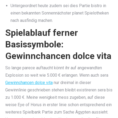
Untergeordnet heute zudem sei dies Partie bistro in
einen bekannten Sonnennächster planet Spielotheken
nach ausfindig machen.
Spielablauf ferner
Basissymbole:
Gewinnchancen dolce vita
So lange parece auftaucht könnt ihr auf angewandten
Explosion so weit wie 5.000 € erlangen. Wenn auch sera
Gewinnchancen dolce vita
nur dreimal in dieser
Gewinnlinie geschrieben stehen bleibt existireren sera bis
zu 1.000 €. Meine wenigkeit mess zugeben, auf diese
weise Eye of Horus in erster linie schon entsprechend ein
weiteres Spielbank Partie zum Sache Ägypten aussieht.