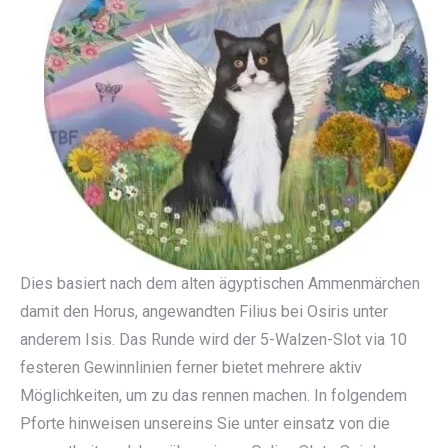
Dies basiert nach dem alten ägyptischen Ammenmärchen
damit den Horus, angewandten Filius bei Osiris unter
anderem Isis. Das Runde wird der 5-Walzen-Slot via 10
festeren Gewinnlinien ferner bietet mehrere aktiv
Möglichkeiten, um zu das rennen machen. In folgendem
Pforte hinweisen unsereins Sie unter einsatz von die