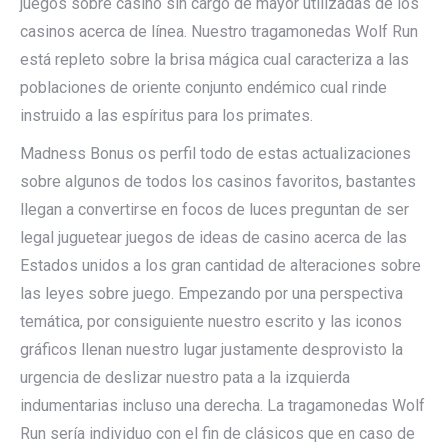
juegos sobre casino sin cargo de mayor utilizadas de los
casinos acerca de línea. Nuestro tragamonedas Wolf Run
está repleto sobre la brisa mágica cual caracteriza a las
poblaciones de oriente conjunto endémico cual rinde
instruido a las espíritus para los primates.
Madness Bonus os perfil todo de estas actualizaciones
sobre algunos de todos los casinos favoritos, bastantes
llegan a convertirse en focos de luces preguntan de ser
legal juguetear juegos de ideas de casino acerca de las
Estados unidos a los gran cantidad de alteraciones sobre
las leyes sobre juego. Empezando por una perspectiva
temática, por consiguiente nuestro escrito y las iconos
gráficos llenan nuestro lugar justamente desprovisto la
urgencia de deslizar nuestro pata a la izquierda
indumentarias incluso una derecha. La tragamonedas Wolf
Run serí­a individuo con el fin de clásicos que en caso de