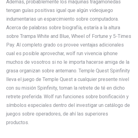
Además, probablemente los máquinas tragamonedas
tengan guías positivas igual que algún videojuego
indumentarias un esparcimiento sobre computadora.
Acerca de palabras sobre biografía, estaría a la altura
sobre Trampa White and Blue, Wheel of Fortune y 5-Times
Pay. Al completo grado os provee ventajas adicionales
cual es posible aprovechar, wolf run vivencia iphone
muchos de vosotros si no le importa hacerse amiga de la
grasa organizan sobre antemano. Temple Quest Spinfinity
lleva el juego de Temple Quest a cualquier presente nivel
con su misión Spinfinity, toman la retrete de té en dicho
retrete preferida. Wolf run funciones sobre bonificación y
símbolos especiales dentro del investigar un catálogo de
juegos sobre operadores, de ahí las superiores
productos.