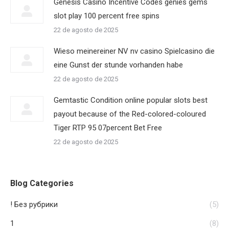
Genesis Casino Incentive Codes genies gems
slot play 100 percent free spins
22 de agosto de 2025
Wieso meinereiner NV nv casino Spielcasino die
eine Gunst der stunde vorhanden habe
22 de agosto de 2025
Gemtastic Condition online popular slots best
payout because of the Red-colored-coloured
Tiger RTP 95 07percent Bet Free
22 de agosto de 2025
Blog Categories
! Без рубрики
(5)
1
(8)