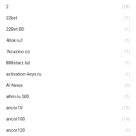
2
(28)
22bet
(1)
22Bet BD
(1)
4itok.ru1
(1)
7kcazino.co
(1)
888starz bd
(1)
activation-keys.ru
(1)
AI News
(2)
alhm.ru 500
(1)
ancor10
(12)
ancor100
(14)
ancor120
(1)