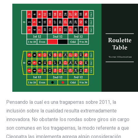
Pensando la cual es una tragaperras sobre 2011, la
inclusión sobre la cualidad resulta extremadamente
innovadora. No obstante los rondas sobre giros sin cargo
son comunes en los tragaperras, la modo referente a que
Cleopatra las implementa agrega algún consideración