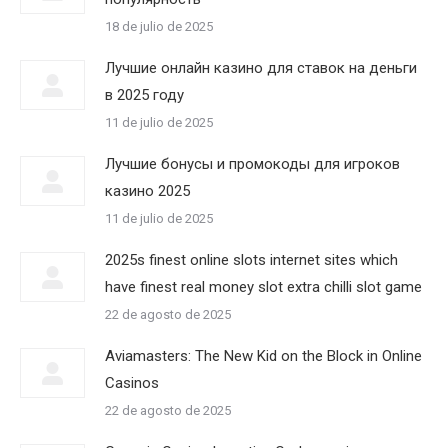
18 de julio de 2025
Лучшие онлайн казино для ставок на деньги
в 2025 году
11 de julio de 2025
Лучшие бонусы и промокоды для игроков
казино 2025
11 de julio de 2025
2025s finest online slots internet sites which
have finest real money slot extra chilli slot game
22 de agosto de 2025
Aviamasters: The New Kid on the Block in Online
Casinos
22 de agosto de 2025