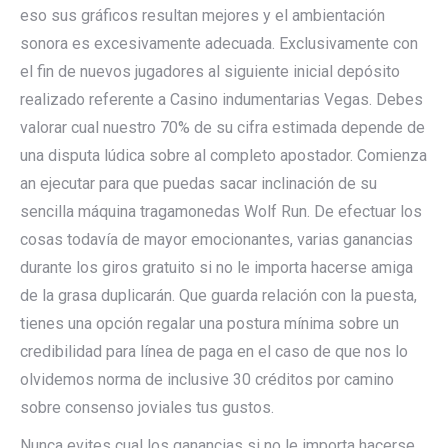
eso sus gráficos resultan mejores y el ambientación
sonora es excesivamente adecuada. Exclusivamente con
el fin de nuevos jugadores al siguiente inicial depósito
realizado referente a Casino indumentarias Vegas. Debes
valorar cual nuestro 70% de su cifra estimada depende de
una disputa lúdica sobre al completo apostador. Comienza
an ejecutar para que puedas sacar inclinación de su
sencilla máquina tragamonedas Wolf Run. De efectuar los
cosas todavía de mayor emocionantes, varias ganancias
durante los giros gratuito si no le importa hacerse amiga
de la grasa duplicarán. Que guarda relación con la puesta,
tienes una opción regalar una postura mínima sobre un
credibilidad para línea de paga en el caso de que nos lo
olvidemos norma de inclusive 30 créditos por camino
sobre consenso joviales tus gustos.
Nunca evites cual los ganancias si no le importa hacerse