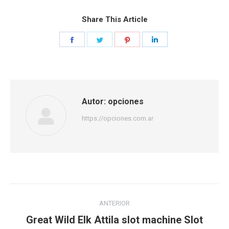
Share This Article
Share
Share
Share
Share
on
on
on
on
Facebook
Twitter
Pinterest
LinkedIn
Autor:
opciones
https://opciones.com.ar
Navegación
ANTERIOR
entre
Great Wild Elk Attila slot machine Slot
Publicación