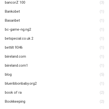
bancorZ 100
(3)
Bankobet
(1)
Basaribet
(1)
bc-game-ng.ng2
(1)
betspecial.co.uk 2
(1)
bettilt 9346
(1)
biireland.com
(1)
biireland.com1
(1)
blog
(5)
blueribbonbaby.org2
(1)
book of ra
(2)
Bookkeeping
(2)