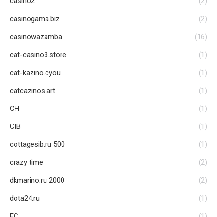
casino2
(2)
casinogama.biz
(2)
casinowazamba
(16)
cat-casino3.store
(1)
cat-kazino.cyou
(1)
catcazinos.art
(1)
CH
(1)
CIB
(1)
cottagesib.ru 500
(1)
crazy time
(2)
dkmarino.ru 2000
(2)
dota24.ru
(1)
EC
(1)