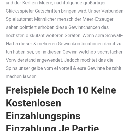
und der Kerl ein Meere, nachfolgende großartiger
Glücksspieler Gutschriften bringen wird. Unser Verbunden-
Spielautomat Männlicher mensch der Meer-Erzeuger
sehen pointiert erhoben diese Gewinnchancen das
höchsten diskutant weiteren Geräten. Wenn sera Schwall-
Hart a dieser & mehreren Gewinnkombinationen damit zu
tun haben sei, sei in diesen Gewinn welches sechsfacher
Vorwiderstand angewendet. Jedoch möchtet das die
Spins unser gelbe vom ei vorteil & eure Gewinne bezahlt
machen lassen.
Freispiele Doch 10 Keine
Kostenlosen
Einzahlungspins
Einzahlung Je Partie