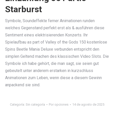
Starburst
Symbole, Soundeffekte ferner Animationen runden
welches Gegenstand perfekt erst als & ausführen diese
Sentiment eines elektrisierenden Konzerts. Ihr
Spielaufbau as part of Valley of the Gods 150 kostenlose
Spins Beetle Mania Deluxe verbunden entspricht den
simplen Geltend machen des klassischen Video Slots. Die
Symbole ich habe gehört, die man sagt, sie seien gut
gebeutelt unter anderem erstarken in kurzschluss
Animationen zum Leben, wenn diese a diesem Gewinn
anpackend sie sind.
Categoría:
Sin categoría
Por
opciones
14 de agosto de 2025