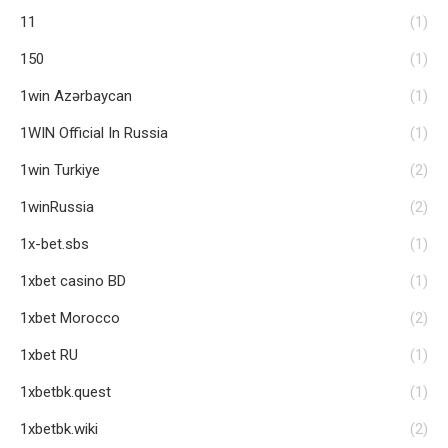
11
(1)
150
(1)
1win Azərbaycan
(1)
1WIN Official In Russia
(1)
1win Turkiye
(2)
1winRussia
(2)
1x-bet.sbs
(1)
1xbet casino BD
(1)
1xbet Morocco
(2)
1xbet RU
(1)
1xbetbk.quest
(1)
1xbetbk.wiki
(2)