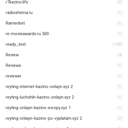
r7kazino.life
(2)
radioshema.ru
(1)
Ramenbet
(1)
re-movieawards.ru 500
(1)
ready_text
(108)
Review
(4)
Reviewe
(1)
reviewer
(1)
reyting-internet-kazino-onlayn.xyz 2
(1)
reyting-luchshih-kazino-onlayn.xyz 2
(1)
reyting-onlayn-kazino-evropy.xyz 1
(1)
reyting-onlayn-kazino-po-vyplatam.xyz 2
(2)