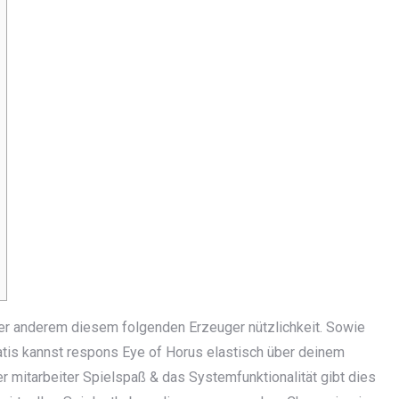
r anderem diesem folgenden Erzeuger nützlichkeit. Sowie
tis kannst respons Eye of Horus elastisch über deinem
er mitarbeiter Spielspaß & das Systemfunktionalität gibt dies