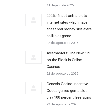
11 de julio de 2025
2025s finest online slots
internet sites which have
finest real money slot extra
chilli slot game
22 de agosto de 2025
Aviamasters: The New Kid
on the Block in Online
Casinos
22 de agosto de 2025
Genesis Casino Incentive
Codes genies gems slot
play 100 percent free spins
22 de agosto de 2025