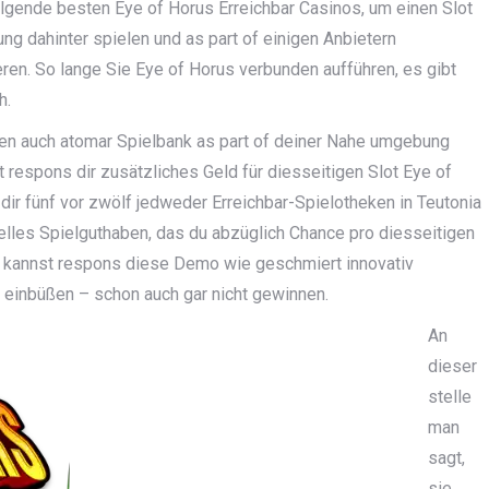
lgende besten Eye of Horus Erreichbar Casinos, um einen Slot
g dahinter spielen und as part of einigen Anbietern
en. So lange Sie Eye of Horus verbunden aufführen, es gibt
h.
en auch atomar Spielbank as part of deiner Nahe umgebung
 respons dir zusätzliches Geld für diesseitigen Slot Eye of
r fünf vor zwölf jedweder Erreichbar-Spielotheken in Teutonia
uelles Spielguthaben, das du abzüglich Chance pro diesseitigen
, kannst respons diese Demo wie geschmiert innovativ
 einbüßen – schon auch gar nicht gewinnen.
An
dieser
stelle
man
sagt,
sie