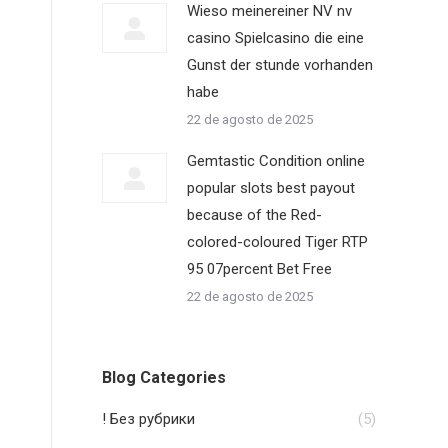
Wieso meinereiner NV nv
casino Spielcasino die eine
Gunst der stunde vorhanden
habe
22 de agosto de 2025
Gemtastic Condition online
popular slots best payout
because of the Red-
colored-coloured Tiger RTP
95 07percent Bet Free
22 de agosto de 2025
Blog Categories
! Без рубрики
(5)