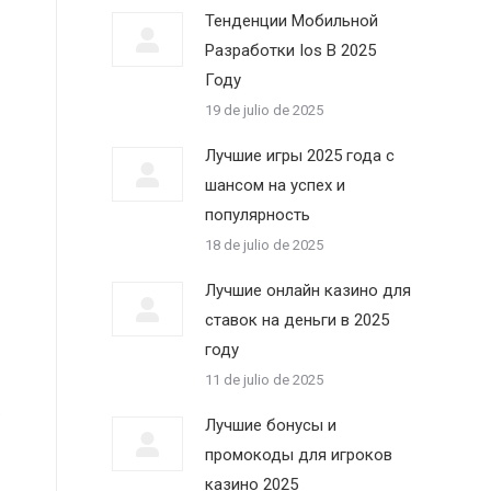
Тенденции Мобильной
Разработки Ios В 2025
Году
19 de julio de 2025
Лучшие игры 2025 года с
шансом на успех и
популярность
18 de julio de 2025
Лучшие онлайн казино для
ставок на деньги в 2025
году
11 de julio de 2025
.
Лучшие бонусы и
промокоды для игроков
казино 2025