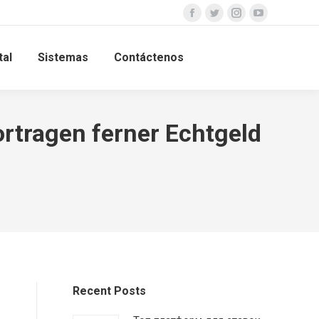
Facebook
Twitter
Instagram
YouTube
page
page
page
page
tal
Sistemas
Contáctenos
opens
opens
opens
opens
in
in
in
in
new
new
new
new
window
window
window
window
ortragen ferner Echtgeld
Recent Posts