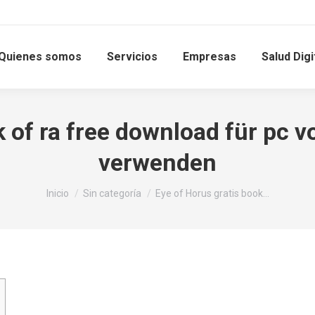
Quienes somos
Servicios
Empresas
Salud Digi
k of ra free download für pc v
verwenden
Estás aquí:
Inicio
Sin categoría
Eye of Horus gratis book…