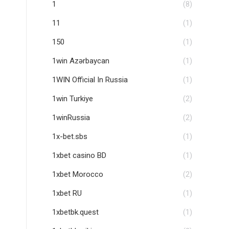
1
(8)
11
(1)
150
(1)
1win Azərbaycan
(1)
1WIN Official In Russia
(1)
1win Turkiye
(2)
1winRussia
(2)
1x-bet.sbs
(1)
1xbet casino BD
(1)
1xbet Morocco
(2)
1xbet RU
(1)
1xbetbk.quest
(1)