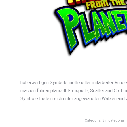
höherwertigen Symbole inoffizieller mitarbeiter Rund
machen führen plansoll. Freispiele, Scatter and Co. b
Symbole trudeln sich unter angewandten Walzen and z
Categoría:
Sin categoría