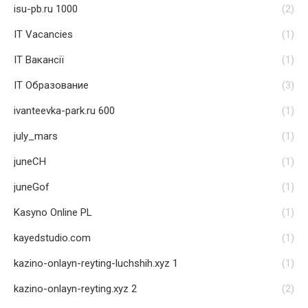
isu-pb.ru 1000
(2)
IT Vacancies
(1)
IT Вакансії
(1)
IT Образование
(3)
ivanteevka-park.ru 600
(1)
july_mars
(1)
juneCH
(1)
juneGof
(1)
Kasyno Online PL
(1)
kayedstudio.com
(1)
kazino-onlayn-reyting-luchshih.xyz 1
(1)
kazino-onlayn-reyting.xyz 2
(2)