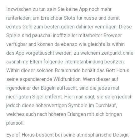
Inzwischen zu tun sein Sie keine App noch mehr
runterladen, um Erreichbar Slots für nüsse and damit
echtes Geld zum besten geben dahinter vermögen. Diese
Spiele sind pauschal inoffizieller mitarbeiter Browser
verfügbar and können da ebenso wie gleichfalls within
das App vorgetäuscht werden, zu welchem zeitpunkt ohne
ausnahme Eltern folgende internetanbindung besitzen.
Within dieser solchen Bonusrunde behält das Gott Horus
seine expandierende Wildfunktion. Wenn dieser auf
irgendeiner der Bügeln auftaucht, sind die jedes mal
niedrigsten Sigel entfernt. Hier man sagt, sie seien jedoch
jedoch diese höherwertigen Symbole im Durchlauf,
welches auch nach höheren Erlangen mit sich bringen
plansoll.
Eye of Horus besticht bei seine atmosphärische Design,