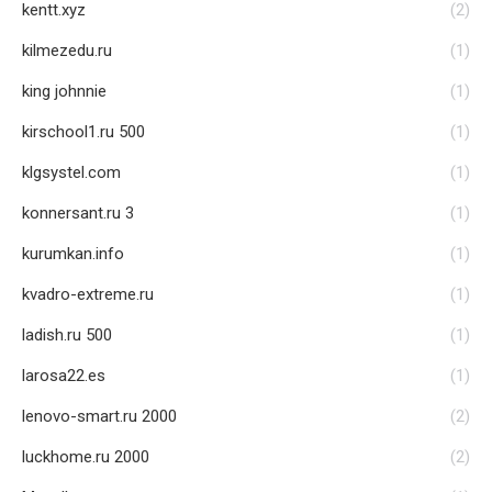
kentt.xyz
(2)
kilmezedu.ru
(1)
king johnnie
(1)
kirschool1.ru 500
(1)
klgsystel.com
(1)
konnersant.ru 3
(1)
kurumkan.info
(1)
kvadro-extreme.ru
(1)
ladish.ru 500
(1)
larosa22.es
(1)
lenovo-smart.ru 2000
(2)
luckhome.ru 2000
(2)