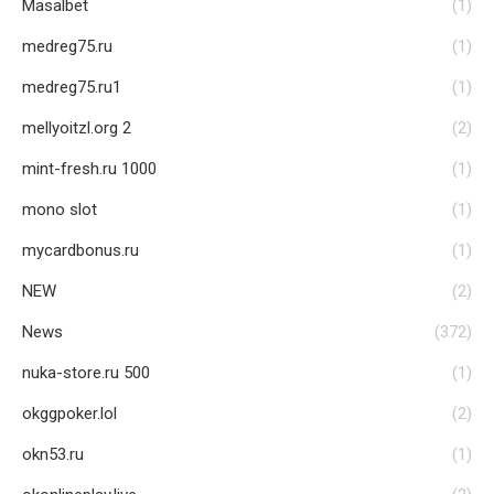
Masalbet
(1)
medreg75.ru
(1)
medreg75.ru1
(1)
mellyoitzl.org 2
(2)
mint-fresh.ru 1000
(1)
mono slot
(1)
mycardbonus.ru
(1)
NEW
(2)
News
(372)
nuka-store.ru 500
(1)
okggpoker.lol
(2)
okn53.ru
(1)