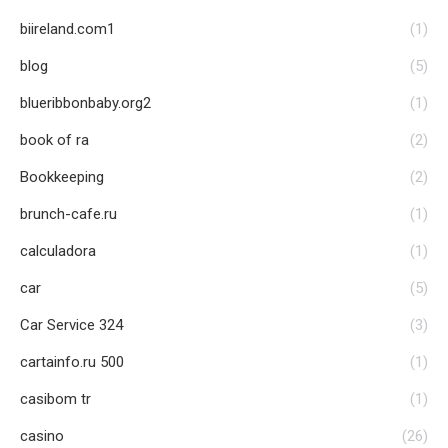
biireland.com1
(1)
blog
(5)
blueribbonbaby.org2
(1)
book of ra
(2)
Bookkeeping
(2)
brunch-cafe.ru
(1)
calculadora
(1)
car
(5)
Car Service 324
(3)
cartainfo.ru 500
(1)
casibom tr
(1)
casino
(26)