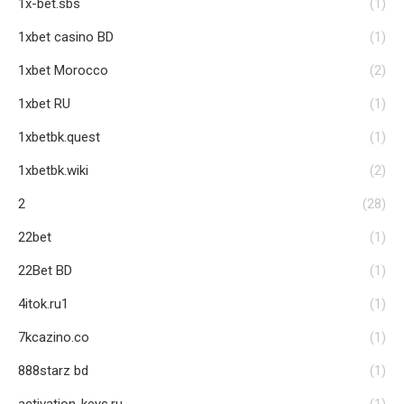
1x-bet.sbs
(1)
1xbet casino BD
(1)
1xbet Morocco
(2)
1xbet RU
(1)
1xbetbk.quest
(1)
1xbetbk.wiki
(2)
2
(28)
22bet
(1)
22Bet BD
(1)
4itok.ru1
(1)
7kcazino.co
(1)
888starz bd
(1)
activation-keys.ru
(1)