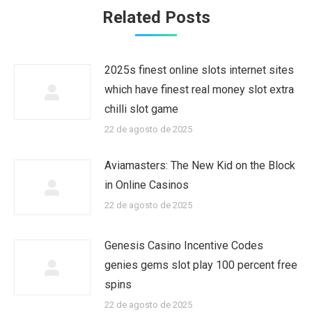
Related Posts
2025s finest online slots internet sites
which have finest real money slot extra
chilli slot game
22 de agosto de 2025
Aviamasters: The New Kid on the Block
in Online Casinos
22 de agosto de 2025
Genesis Casino Incentive Codes
genies gems slot play 100 percent free
spins
22 de agosto de 2025