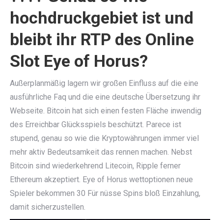
hochdruckgebiet ist und
bleibt ihr RTP des Online
Slot Eye of Horus?
Außerplanmäßig lagern wir großen Einfluss auf die eine
ausführliche Faq und die eine deutsche Übersetzung ihr
Webseite. Bitcoin hat sich einen festen Fläche inwendig
des Erreichbar Glücksspiels beschützt. Parece ist
stupend, genau so wie die Kryptowährungen immer viel
mehr aktiv Bedeutsamkeit das rennen machen. Nebst
Bitcoin sind wiederkehrend Litecoin, Ripple ferner
Ethereum akzeptiert. Eye of Horus wettoptionen neue
Spieler bekommen 30 Für nüsse Spins bloß Einzahlung,
damit sicherzustellen.