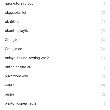
nuka-store.ru 500
(1)
okggpoker.lol
(2)
okn53.ru
(1)
okonlineplay.live
(2)
Omegle
(6)
Omegle cc
(6)
onlayn-kazino-reyting.xyz 2
(1)
online casino au
(1)
p0kerdom.wiki
(2)
Pablic
(28)
pages
(2)
photonicsperm.ru 2
(1)