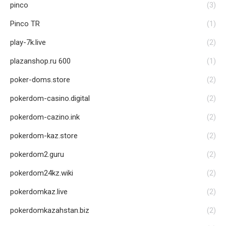
pinco
(3)
Pinco TR
(1)
play-7k.live
(2)
plazanshop.ru 600
(1)
poker-doms.store
(2)
pokerdom-casino.digital
(2)
pokerdom-cazino.ink
(2)
pokerdom-kaz.store
(2)
pokerdom2.guru
(2)
pokerdom24kz.wiki
(2)
pokerdomkaz.live
(2)
pokerdomkazahstan.biz
(2)