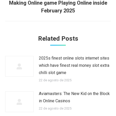
Publicación
Making Online game Playing Online inside
siguiente:
February 2025
Related Posts
2025s finest online slots internet sites
which have finest real money slot extra
chilli slot game
22 de agosto de 2025
Aviamasters: The New Kid on the Block
in Online Casinos
22 de agosto de 2025