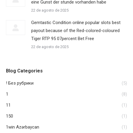
eine Gunst der stunde vorhanden habe
22 de agosto de 2025
Gemtastic Condition online popular slots best
payout because of the Red-colored-coloured
Tiger RTP 95 07percent Bet Free
22 de agosto de 2025
Blog Categories
! Без рубрики
(5)
1
(8)
11
(1)
150
(1)
1win Azərbaycan
(1)