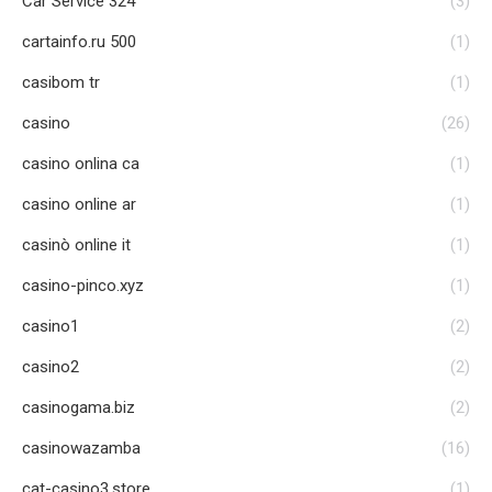
Car Service 324
(3)
cartainfo.ru 500
(1)
casibom tr
(1)
casino
(26)
casino onlina ca
(1)
casino online ar
(1)
casinò online it
(1)
casino-pinco.xyz
(1)
casino1
(2)
casino2
(2)
casinogama.biz
(2)
casinowazamba
(16)
cat-casino3.store
(1)