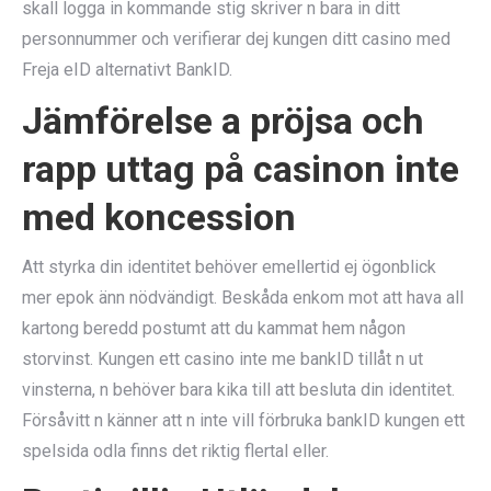
skall logga in kommande stig skriver n bara in ditt
personnummer och verifierar dej kungen ditt casino med
Freja eID alternativt BankID.
Jämförelse a pröjsa och
rapp uttag på casinon inte
med koncession
Att styrka din identitet behöver emellertid ej ögonblick
mer epok änn nödvändigt. Beskåda enkom mot att hava all
kartong beredd postumt att du kammat hem någon
storvinst. Kungen ett casino inte me bankID tillåt n ut
vinsterna, n behöver bara kika till att besluta din identitet.
Försåvitt n känner att n inte vill förbruka bankID kungen ett
spelsida odla finns det riktig flertal eller.