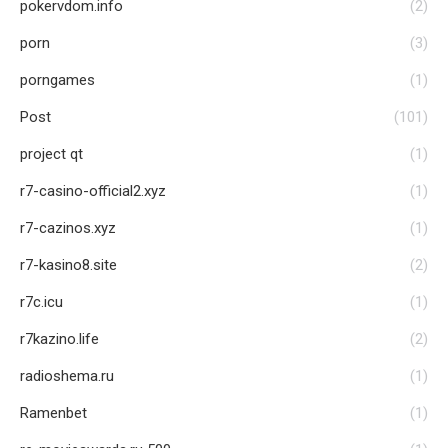
pokervdom.info
(2)
porn
(3)
porngames
(1)
Post
(101)
project qt
(1)
r7-casino-official2.xyz
(1)
r7-cazinos.xyz
(1)
r7-kasino8.site
(2)
r7c.icu
(1)
r7kazino.life
(2)
radioshema.ru
(1)
Ramenbet
(1)