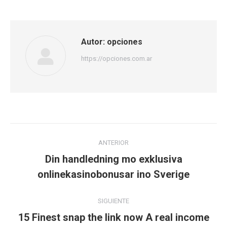
Facebook
Twitter
Pinterest
LinkedIn
Autor:
opciones
https://opciones.com.ar
Navegación
ANTERIOR
entre
Din handledning mo exklusiva
Publicación
publicaciones
onlinekasinobonusar ino Sverige
anterior:
SIGUIENTE
15 Finest snap the link now A real income