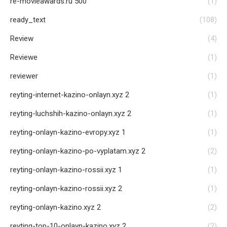
re-movieawards.ru 500
(1)
ready_text
(108)
Review
(4)
Reviewe
(1)
reviewer
(1)
reyting-internet-kazino-onlayn.xyz 2
(1)
reyting-luchshih-kazino-onlayn.xyz 2
(1)
reyting-onlayn-kazino-evropy.xyz 1
(1)
reyting-onlayn-kazino-po-vyplatam.xyz 2
(2)
reyting-onlayn-kazino-rossii.xyz 1
(1)
reyting-onlayn-kazino-rossii.xyz 2
(1)
reyting-onlayn-kazino.xyz 2
(2)
reyting-top-10-onlayn-kazino.xyz 2
(2)