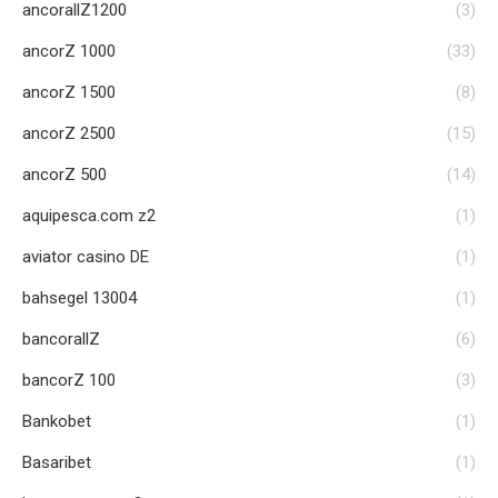
ancorallZ1200
(3)
ancorZ 1000
(33)
ancorZ 1500
(8)
ancorZ 2500
(15)
ancorZ 500
(14)
aquipesca.com z2
(1)
aviator casino DE
(1)
bahsegel 13004
(1)
bancorallZ
(6)
bancorZ 100
(3)
Bankobet
(1)
Basaribet
(1)