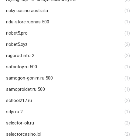
ricky casino australia
(1)
ridu-store.ruonas 500
(1)
riobet5.pro
(1)
riobet5.xyz
(2)
rugorod.info 2
(2)
safaritoy.ru 500
(1)
samogon-gonim.ru 500
(1)
samoproidet.ru 500
(1)
school217.ru
(2)
sdjs.ru 2
(1)
selector-ok.ru
(2)
selectorcasino.lol
(2)