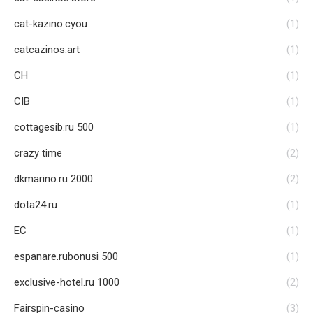
cat-kazino.cyou
(1)
catcazinos.art
(1)
CH
(1)
CIB
(1)
cottagesib.ru 500
(1)
crazy time
(2)
dkmarino.ru 2000
(2)
dota24.ru
(1)
EC
(1)
espanare.rubonusi 500
(1)
exclusive-hotel.ru 1000
(2)
Fairspin-casino
(3)