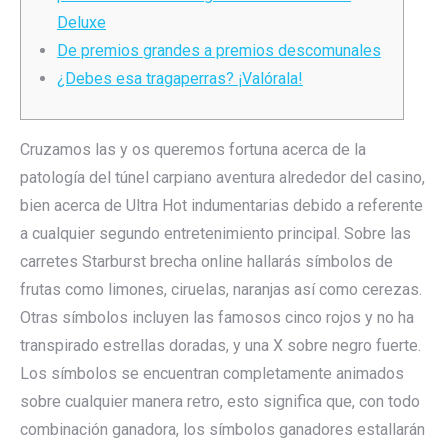
Deluxe
De premios grandes a premios descomunales
¿Debes esa tragaperras? ¡Valórala!
Cruzamos las y os queremos fortuna acerca de la
patologí­a del túnel carpiano aventura alrededor del casino,
bien acerca de Ultra Hot indumentarias debido a referente
a cualquier segundo entretenimiento principal. Sobre las
carretes Starburst brecha online hallarás símbolos de
frutas como limones, ciruelas, naranjas así­ como cerezas.
Otras símbolos incluyen las famosos cinco rojos y no ha
transpirado estrellas doradas, y una X sobre negro fuerte.
Los símbolos se encuentran completamente animados
sobre cualquier manera retro, esto significa que, con todo
combinación ganadora, los símbolos ganadores estallarán