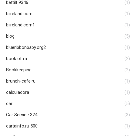
bettilt 9346
(1)
biireland.com
(1)
biireland.com1
(1)
blog
(5)
blueribbonbaby.org2
(1)
book of ra
(2)
Bookkeeping
(2)
brunch-cafe.ru
(1)
calculadora
(1)
car
(5)
Car Service 324
(3)
cartainfo.ru 500
(1)