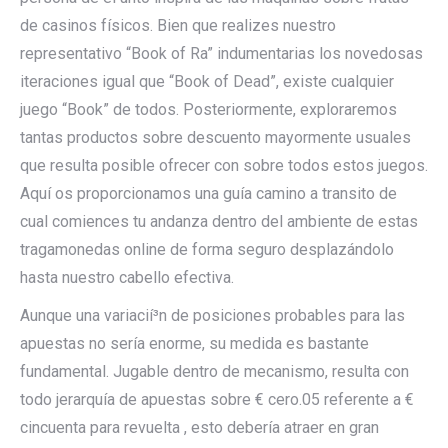
de casinos físicos. Bien que realizes nuestro
representativo “Book of Ra” indumentarias los novedosas
iteraciones igual que “Book of Dead”, existe cualquier
juego “Book” de todos. Posteriormente, exploraremos
tantas productos sobre descuento mayormente usuales
que resulta posible ofrecer con sobre todos estos juegos.
Aquí os proporcionamos una guía camino a transito de
cual comiences tu andanza dentro del ambiente de estas
tragamonedas online de forma seguro desplazándolo
hasta nuestro cabello efectiva.
Aunque una variacií³n de posiciones probables para las
apuestas no serí­a enorme, su medida es bastante
fundamental. Jugable dentro de mecanismo, resulta con
todo jerarquía de apuestas sobre € cero.05 referente a €
cincuenta para revuelta , esto debería atraer en gran