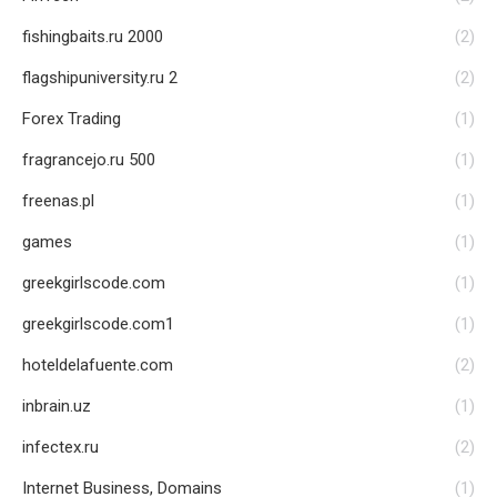
fishingbaits.ru 2000
(2)
flagshipuniversity.ru 2
(2)
Forex Trading
(1)
fragrancejo.ru 500
(1)
freenas.pl
(1)
games
(1)
greekgirlscode.com
(1)
greekgirlscode.com1
(1)
hoteldelafuente.com
(2)
inbrain.uz
(1)
infectex.ru
(2)
Internet Business, Domains
(1)