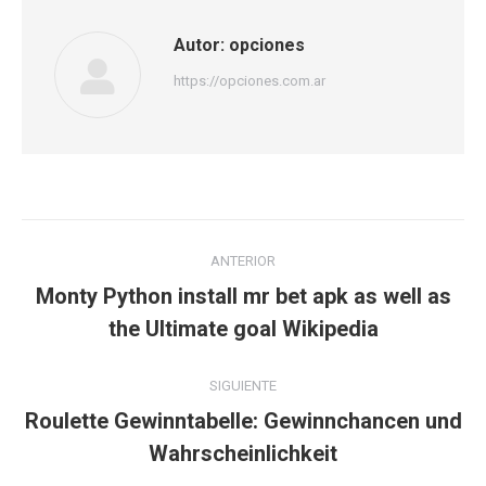
Autor:
opciones
https://opciones.com.ar
Navegación
ANTERIOR
entre
Monty Python install mr bet apk as well as
Publicación
publicaciones
the Ultimate goal Wikipedia
anterior:
SIGUIENTE
Roulette Gewinntabelle: Gewinnchancen und
Publicación
Wahrscheinlichkeit
siguiente: