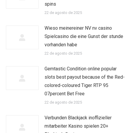
spins
22 de agosto de 2025
Wieso meinereiner NV nv casino
Spielcasino die eine Gunst der stunde
vorhanden habe
22 de agosto de 2025
Gemtastic Condition online popular
slots best payout because of the Red-
colored-coloured Tiger RTP 95
07percent Bet Free
22 de agosto de 2025
Verbunden Blackjack inoffizieller
mitarbeiter Kasino spielen 20+