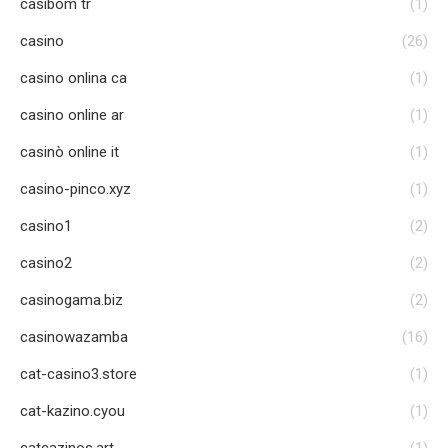
casibom tr
(1)
casino
(26)
casino onlina ca
(1)
casino online ar
(1)
casinò online it
(1)
casino-pinco.xyz
(1)
casino1
(2)
casino2
(2)
casinogama.biz
(2)
casinowazamba
(16)
cat-casino3.store
(1)
cat-kazino.cyou
(1)