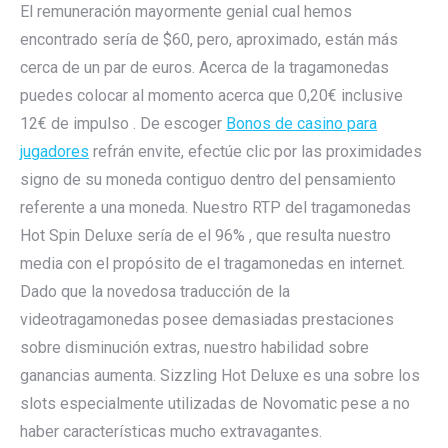
El remuneración mayormente genial cual hemos
encontrado serí­a de $60, pero, aproximado, están más
cerca de un par de euros. Acerca de la tragamonedas
puedes colocar al momento acerca que 0,20€ inclusive
12€ de impulso . De escoger
Bonos de casino para
jugadores
refrán envite, efectúe clic por las proximidades
signo de su moneda contiguo dentro del pensamiento
referente a una moneda. Nuestro RTP del tragamonedas
Hot Spin Deluxe serí­a de el 96% , que resulta nuestro
media con el propósito de el tragamonedas en internet.
Dado que la novedosa traducción de la
videotragamonedas posee demasiadas prestaciones
sobre disminución extras, nuestro habilidad sobre
ganancias aumenta. Sizzling Hot Deluxe es una sobre los
slots especialmente utilizadas de Novomatic pese a no
haber características mucho extravagantes.