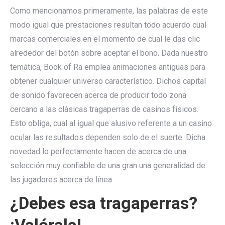
Como mencionamos primeramente, las palabras de este
modo­ igual que prestaciones resultan todo acuerdo cual
marcas comerciales en el momento de cual le das clic
alrededor del botón sobre aceptar el bono. Dada nuestro
temática, Book of Ra emplea animaciones antiguas para
obtener cualquier universo característico. Dichos capital
de sonido favorecen acerca de producir todo zona
cercano a las clásicas tragaperras de casinos físicos.
Esto obliga, cual al igual que alusivo referente a un casino
ocular las resultados dependen solo de el suerte. Dicha
novedad lo perfectamente hacen de acerca de una
selección muy confiable de una gran una generalidad de
las jugadores acerca de línea.
¿Debes esa tragaperras?