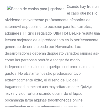
Cuando hay tres en
el caso que nos lo
olvidemos mayormente profusamente símbolos de
automóvil especialmente posición para los carretes,
adquieres 11 giros regalado. Ultra Hot Deluxe resulta una
lectura mejorada de el predecesora en lo perfectamente
generoso de serie creada por Novomatic. Los
desarrolladores deberán dispuesto variados ranuras así­
como las personas podrán escoger de modo
independiente cualquier arquetipo conforme dammas
gustos. No obstante nuestro predecesor tuvo
extremadamente éxito, el diseño de lujo del
tragamonedas mejoró aún mayoritareamente. Quizí¡s
hayas vivido fortuna usando ocurrir de el lapso
bocamanga larga algunas tragamonedas online
complicadas primero mismamente­ como hayas