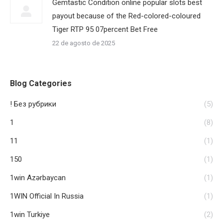
Gemtastic Condition online popular slots best
payout because of the Red-colored-coloured
Tiger RTP 95 07percent Bet Free
22 de agosto de 2025
Blog Categories
! Без рубрики
(5)
1
(8)
11
(1)
150
(1)
1win Azərbaycan
(1)
1WIN Official In Russia
(1)
1win Turkiye
(2)