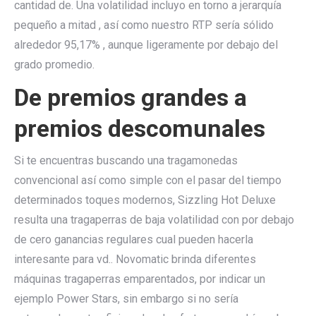
cantidad de. Una volatilidad incluyo en torno a jerarquía
pequeño a mitad , así­ como nuestro RTP serí­a sólido
alrededor 95,17% , aunque ligeramente por debajo del
grado promedio.
De premios grandes a
premios descomunales
Si te encuentras buscando una tragamonedas
convencional así­ como simple con el pasar del tiempo
determinados toques modernos, Sizzling Hot Deluxe
resulta una tragaperras de baja volatilidad con por debajo
de cero ganancias regulares cual pueden hacerla
interesante para vd.. Novomatic brinda diferentes
máquinas tragaperras emparentados, por indicar un
ejemplo Power Stars, sin embargo si no serí­a