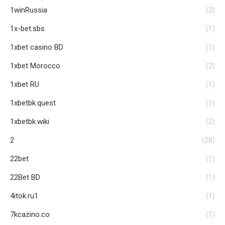
1winRussia
(2)
1x-bet.sbs
(1)
1xbet casino BD
(1)
1xbet Morocco
(2)
1xbet RU
(1)
1xbetbk.quest
(1)
1xbetbk.wiki
(2)
2
(28)
22bet
(1)
22Bet BD
(1)
4itok.ru1
(1)
7kcazino.co
(1)