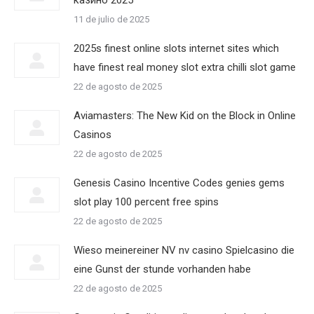
казино 2025
11 de julio de 2025
2025s finest online slots internet sites which
have finest real money slot extra chilli slot game
22 de agosto de 2025
Aviamasters: The New Kid on the Block in Online
Casinos
22 de agosto de 2025
Genesis Casino Incentive Codes genies gems
slot play 100 percent free spins
22 de agosto de 2025
Wieso meinereiner NV nv casino Spielcasino die
eine Gunst der stunde vorhanden habe
22 de agosto de 2025