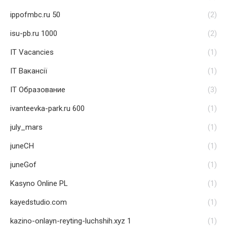
ippofmbc.ru 50
(2)
isu-pb.ru 1000
(2)
IT Vacancies
(1)
IT Вакансії
(1)
IT Образование
(3)
ivanteevka-park.ru 600
(1)
july_mars
(1)
juneCH
(1)
juneGof
(1)
Kasyno Online PL
(1)
kayedstudio.com
(1)
kazino-onlayn-reyting-luchshih.xyz 1
(1)