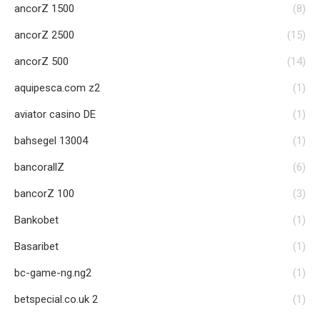
ancorZ 1500
(8)
ancorZ 2500
(15)
ancorZ 500
(14)
aquipesca.com z2
(1)
aviator casino DE
(1)
bahsegel 13004
(1)
bancorallZ
(6)
bancorZ 100
(3)
Bankobet
(1)
Basaribet
(1)
bc-game-ng.ng2
(1)
betspecial.co.uk 2
(1)