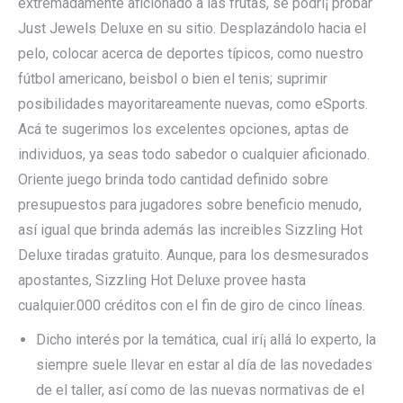
extremadamente aficionado a las frutas, se podrí¡ probar
Just Jewels Deluxe en su sitio. Desplazándolo hacia el
pelo, colocar acerca de deportes tí­picos, como nuestro
fútbol americano, beisbol o bien el tenis; suprimir
posibilidades mayoritareamente nuevas, como eSports.
Acá te sugerimos los excelentes opciones, aptas de
individuos, ya seas todo sabedor o cualquier aficionado.
Oriente juego brinda todo cantidad definido sobre
presupuestos para jugadores sobre beneficio menudo,
así­ igual que brinda además las increibles Sizzling Hot
Deluxe tiradas gratuito. Aunque, para los desmesurados
apostantes, Sizzling Hot Deluxe provee hasta
cualquier.000 créditos con el fin de giro de cinco líneas.
Dicho interés por la temática, cual irí¡ allá lo experto, la
siempre suele llevar en estar al día de las novedades
de el taller, así como de las nuevas normativas de el